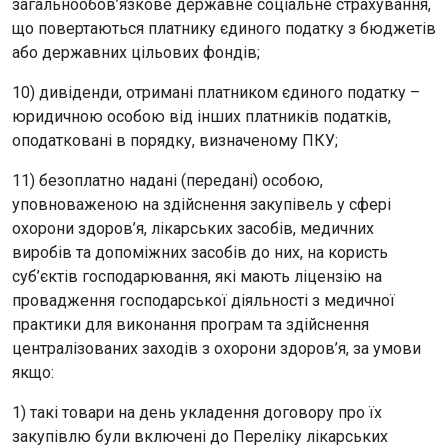
загальнообов’язкове державне соціальне страхування,
що повертаються платнику єдиного податку з бюджетів
або державних цільових фондів;
10) дивіденди, отримані платником єдиного податку –
юридичною особою від інших платників податків,
оподатковані в порядку, визначеному ПКУ;
11) безоплатно надані (передані) особою,
уповноваженою на здійснення закупівель у сфері
охорони здоров’я, лікарських засобів, медичних
виробів та допоміжних засобів до них, на користь
суб’єктів господарювання, які мають ліцензію на
провадження господарської діяльності з медичної
практики для виконання програм та здійснення
централізованих заходів з охорони здоров’я, за умови
якщо:
1) такі товари на день укладення договору про їх
закупівлю були включені до Переліку лікарських