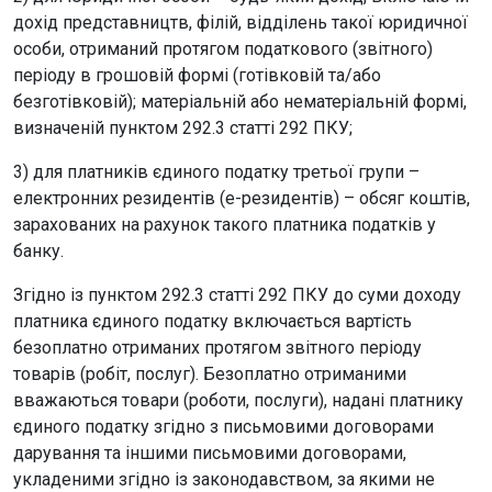
дохід представництв, філій, відділень такої юридичної
особи, отриманий протягом податкового (звітного)
періоду в грошовій формі (готівковій та/або
безготівковій); матеріальній або нематеріальній формі,
визначеній пунктом 292.3 статті 292 ПКУ;
3) для платників єдиного податку третьої групи –
електронних резидентів (е-резидентів) – обсяг коштів,
зарахованих на рахунок такого платника податків у
банку.
Згідно із пунктом 292.3 статті 292 ПКУ до суми доходу
платника єдиного податку включається вартість
безоплатно отриманих протягом звітного періоду
товарів (робіт, послуг). Безоплатно отриманими
вважаються товари (роботи, послуги), надані платнику
єдиного податку згідно з письмовими договорами
дарування та іншими письмовими договорами,
укладеними згідно із законодавством, за якими не