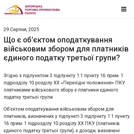
29 Серпня, 2025
Що є об’єктом оподаткування
військовим збором для платників
єдиного податку третьої групи?
Згідно з підпунктом 3 підпункту 1.1 пункту 16 прим. 1
підрозділу 10 розділу XX «Перехідні положення» ПКУ
платниками військового збору є платники єдиного
податку третьої групи.
Об’єктом оподаткування військовим збором для
платників, визначених у підпункті 3 підпункту 1.1 пункту
16 прим. 1 підрозділу 10 розділу XX ПКУ (платників
єдиного податку третьої групи), є доходи, визначені