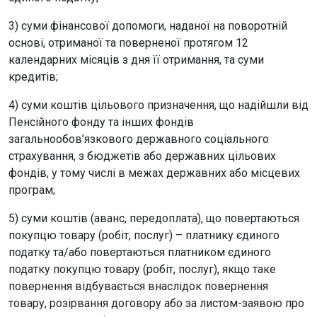
3) суми фінансової допомоги, наданої на поворотній
основі, отриманої та поверненої протягом 12
календарних місяців з дня її отримання, та суми
кредитів;
4) суми коштів цільового призначення, що надійшли від
Пенсійного фонду та інших фондів
загальнообов’язкового державного соціального
страхування, з бюджетів або державних цільових
фондів, у тому числі в межах державних або місцевих
програм;
5) суми коштів (аванс, передоплата), що повертаються
покупцю товару (робіт, послуг) – платнику єдиного
податку та/або повертаються платником єдиного
податку покупцю товару (робіт, послуг), якщо таке
повернення відбувається внаслідок повернення
товару, розірвання договору або за листом-заявою про