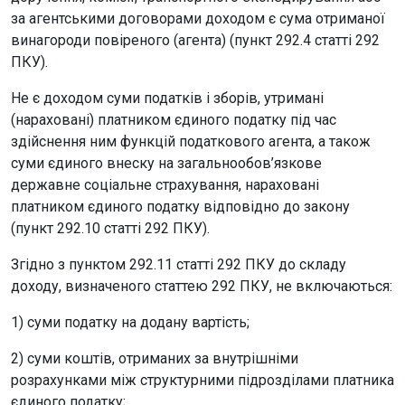
за агентськими договорами доходом є сума отриманої
винагороди повіреного (агента) (пункт 292.4 статті 292
ПКУ).
Не є доходом суми податків і зборів, утримані
(нараховані) платником єдиного податку під час
здійснення ним функцій податкового агента, а також
суми єдиного внеску на загальнообов’язкове
державне соціальне страхування, нараховані
платником єдиного податку відповідно до закону
(пункт 292.10 статті 292 ПКУ).
Згідно з пунктом 292.11 статті 292 ПКУ до складу
доходу, визначеного статтею 292 ПКУ, не включаються:
1) суми податку на додану вартість;
2) суми коштів, отриманих за внутрішніми
розрахунками між структурними підрозділами платника
єдиного податку;