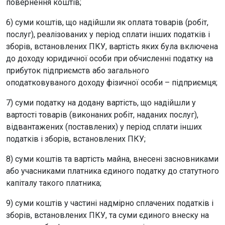
повернення коштів;
6) суми коштів, що надійшли як оплата товарів (робіт,
послуг), реалізованих у період сплати інших податків і
зборів, встановлених ПКУ, вартість яких була включена
до доходу юридичної особи при обчисленні податку на
прибуток підприємств або загального
оподатковуваного доходу фізичної особи – підприємця;
7) суми податку на додану вартість, що надійшли у
вартості товарів (виконаних робіт, наданих послуг),
відвантажених (поставлених) у період сплати інших
податків і зборів, встановлених ПКУ;
8) суми коштів та вартість майна, внесені засновниками
або учасниками платника єдиного податку до статутного
капіталу такого платника;
9) суми коштів у частині надмірно сплачених податків і
зборів, встановлених ПКУ, та суми єдиного внеску на