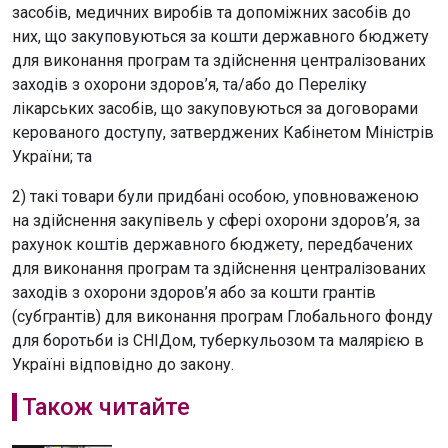
засобів, медичних виробів та допоміжних засобів до
них, що закуповуються за кошти державного бюджету
для виконання програм та здійснення централізованих
заходів з охорони здоров’я, та/або до Переліку
лікарських засобів, що закуповуються за договорами
керованого доступу, затверджених Кабінетом Міністрів
України; та
2) такі товари були придбані особою, уповноваженою
на здійснення закупівель у сфері охорони здоров’я, за
рахунок коштів державного бюджету, передбачених
для виконання програм та здійснення централізованих
заходів з охорони здоров’я або за кошти грантів
(субгрантів) для виконання програм Глобального фонду
для боротьби із СНІДом, туберкульозом та малярією в
Україні відповідно до закону.
Також читайте