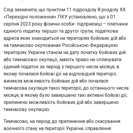
Слід зазначити, що пунктом 11 підрозділу 8 розділу ХХ
«Перехідні положення» ПКУ установлено, що з 01
серпня 2023 року фізичні особи- підприємці – платники
єдиного податку першої та другої групи, податкова
адреса яких знаходиться на територіях бойових дій або
на тимчасово окупованих Російською Федерацією
територіях України станом на дату початку бойових дій
або тимчасової окупації, мають право не сплачувати
єдиний податок за період з першого числа місяця, в
якому почалися бойові дії на відповідній території,
виникла можливість бойових дій або почалася
тимчасова окупація такої території, до останнього числа
місяця, в якому було завершено такі активні бойові дії,
припинено можливість бойових дій або завершено
тимчасову окупацію.
Тимчасово, на період до припинення або скасування
воєнного стану на території України, справляння