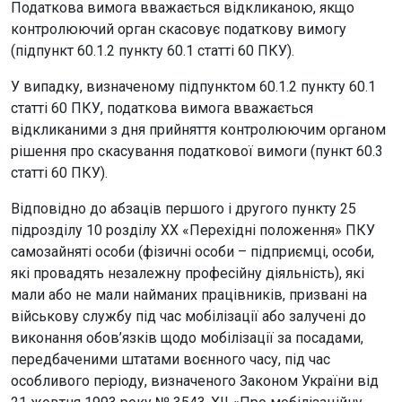
Податкова вимога вважається відкликаною, якщо
контролюючий орган скасовує податкову вимогу
(підпункт 60.1.2 пункту 60.1 статті 60 ПКУ).
У випадку, визначеному підпунктом 60.1.2 пункту 60.1
статті 60 ПКУ, податкова вимога вважається
відкликаними з дня прийняття контролюючим органом
рішення про скасування податкової вимоги (пункт 60.3
статті 60 ПКУ).
Відповідно до абзаців першого і другого пункту 25
підрозділу 10 розділу XX «Перехідні положення» ПКУ
самозайняті особи (фізичні особи – підприємці, особи,
які провадять незалежну професійну діяльність), які
мали або не мали найманих працівників, призвані на
військову службу під час мобілізації або залучені до
виконання обов’язків щодо мобілізації за посадами,
передбаченими штатами воєнного часу, під час
особливого періоду, визначеного Законом України від