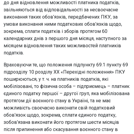
до дня відновлення можливості платника податків,
звільняються від відповідальності за несвоєчасне
виконання таких обов’язків, передбачених ПКУ, за
умови виконання ними податкових обов’язків щодо,
зокрема, сплати податків і зборів протягом 60
календарних днів з першого дня місяця, наступного за
місяцем відновлення таких можливостей платників
податків.
Враховуючи те, що положення підпункту 69.1 пункту 69
підрозділу 10 розділу XX «Перехідні положення» ПКУ
поширюються, у т. ч. на платників податків, які
мобілізовані, то фізична особа – підприємець – платник
єдиного податку першої – другої груп, яка мобілізована
протягом дії воєнного стану в Україні, та не має
можливість своєчасно виконати свій податковий
обов’язок щодо, зокрема, сплати єдиного податку,
зобов’язана виконати його протягом шести місяців
після припинення або скасування воєнного стану в