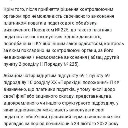
Крім того, після прийняття рішення контролюючим
органом про неможливість своєчасного виконання
платником податків податкового обов’язку,
визначеного Порядком № 225, до такого платника
податків не застосовується відповідальність,
передбачена ПКУ або іншим законодавством, контроль
за яким покладено на контролюючі органи, за його
невиконання / несвоєчасне виконання ( абзац другий
пункту 2 розділу ІІ Порядку № 225).
Абзацом чотирнадцятим підпункту 69.1 пункту 69
підрозділу 10 розділу ХХ «Перехідні положення» ПКУ
визначено, що платники податків, у тому числі щодо
своєї філії або акцизного складу, представництва,
відокремленого чи іншого структурного підрозділу, у
яких відновилася можливість виконувати свої
податкові обов’язки, граничний термін виконання яких
припадає на період починаючи з 24 лютого 2022 року