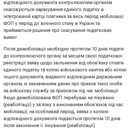
відповідного документа контролюючим органом
скасовуються нарахування єдиного податку в
інтегрованій картці платника за весь період мобілізації
ФОП у період дії воєнного стану в Україні та
приймається рішення про скасування податкових
вимог.
Після демобілізації необхідно протягом 10 днів подати
до контролюючого органу за місцем своєї податкової
реєстрації заяву щодо звільнення від обов’язку сплати
єдиного податку та копію військового квитка або копію
іншого документа, виданого відповідним державним
органом, із зазначенням даних про призов такої особи
на військову службу за призовом під час мобілізації.
Якщо демобілізована ФОП перебуває на лікуванні
(реабілітації) у зв’язку з виконанням обов’язків під час
мобілізації, на особливий період, заява з копією
відповідного документа подаються протягом 10 днів
після закінчення її лікування (реабілітації).