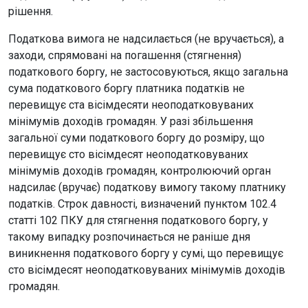
рішення.
Податкова вимога не надсилається (не вручається), а
заходи, спрямовані на погашення (стягнення)
податкового боргу, не застосовуються, якщо загальна
сума податкового боргу платника податків не
перевищує ста вісімдесяти неоподатковуваних
мінімумів доходів громадян. У разі збільшення
загальної суми податкового боргу до розміру, що
перевищує сто вісімдесят неоподатковуваних
мінімумів доходів громадян, контролюючий орган
надсилає (вручає) податкову вимогу такому платнику
податків. Строк давності, визначений пунктом 102.4
статті 102 ПКУ для стягнення податкового боргу, у
такому випадку розпочинається не раніше дня
виникнення податкового боргу у сумі, що перевищує
сто вісімдесят неоподатковуваних мінімумів доходів
громадян.