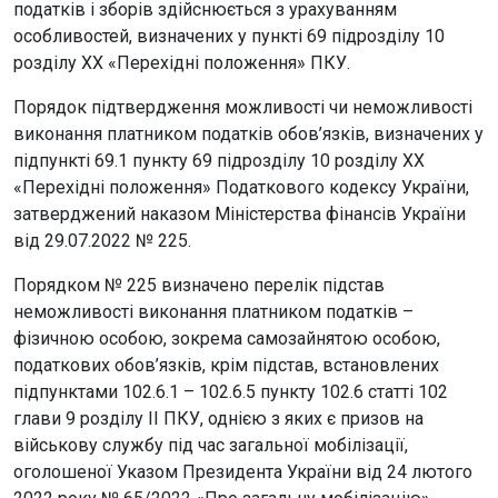
податків і зборів здійснюється з урахуванням
особливостей, визначених у пункті 69 підрозділу 10
розділу ХХ «Перехідні положення» ПКУ.
Порядок підтвердження можливості чи неможливості
виконання платником податків обов’язків, визначених у
підпункті 69.1 пункту 69 підрозділу 10 розділу XX
«Перехідні положення» Податкового кодексу України,
затверджений наказом Міністерства фінансів України
від 29.07.2022 № 225.
Порядком № 225 визначено перелік підстав
неможливості виконання платником податків –
фізичною особою, зокрема самозайнятою особою,
податкових обов’язків, крім підстав, встановлених
підпунктами 102.6.1 – 102.6.5 пункту 102.6 статті 102
глави 9 розділу II ПКУ, однією з яких є призов на
військову службу під час загальної мобілізації,
оголошеної Указом Президента України від 24 лютого