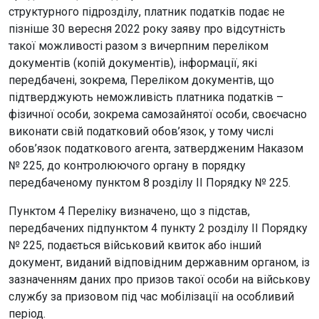
структурного підрозділу, платник податків подає не
пізніше 30 вересня 2022 року заяву про відсутність
такої можливості разом з вичерпним переліком
документів (копій документів), інформації, які
передбачені, зокрема, Переліком документів, що
підтверджують неможливість платника податків –
фізичної особи, зокрема самозайнятої особи, своєчасно
виконати свій податковий обов’язок, у тому числі
обов’язок податкового агента, затвердженим Наказом
№ 225, до контролюючого органу в порядку
передбаченому пунктом 8 розділу ІІ Порядку № 225.
Пунктом 4 Переліку визначено, що з підстав,
передбачених підпунктом 4 пункту 2 розділу II Порядку
№ 225, подається військовий квиток або інший
документ, виданий відповідним державним органом, із
зазначенням даних про призов такої особи на військову
службу за призовом під час мобілізації на особливий
період.