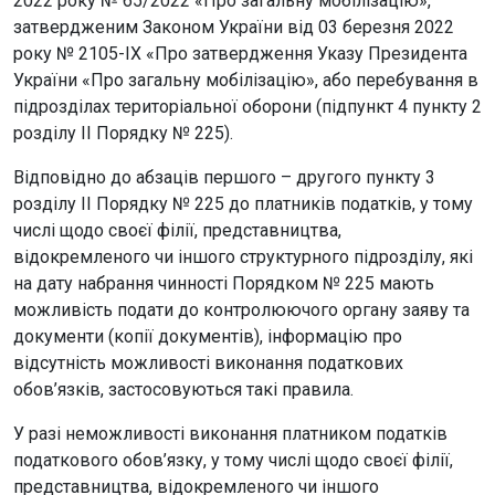
2022 року № 65/2022 «Про загальну мобілізацію»,
затвердженим Законом України від 03 березня 2022
року № 2105-IХ «Про затвердження Указу Президента
України «Про загальну мобілізацію», або перебування в
підрозділах територіальної оборони (підпункт 4 пункту 2
розділу ІІ Порядку № 225).
Відповідно до абзаців першого – другого пункту 3
розділу ІІ Порядку № 225 до платників податків, у тому
числі щодо своєї філії, представництва,
відокремленого чи іншого структурного підрозділу, які
на дату набрання чинності Порядком № 225 мають
можливість подати до контролюючого органу заяву та
документи (копії документів), інформацію про
відсутність можливості виконання податкових
обов’язків, застосовуються такі правила.
У разі неможливості виконання платником податків
податкового обов’язку, у тому числі щодо своєї філії,
представництва, відокремленого чи іншого