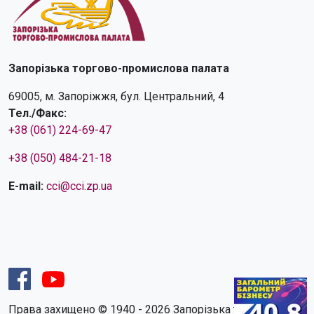
Запорізька торгово-промислова палата
69005, м. Запоріжжя, бул. Центральний, 4
Тел./Факс:
+38 (061) 224-69-47
+38 (050) 484-21-18
E-mail:
cci@cci.zp.ua
Права захищено © 1940 - 2026 Запорізька торгово-