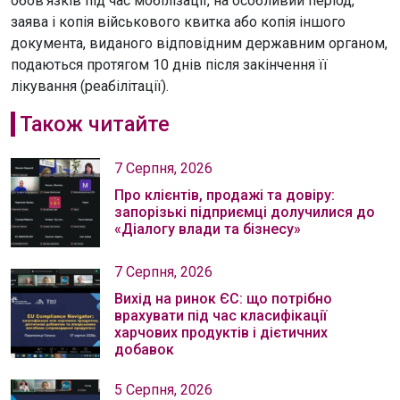
обов’язків під час мобілізації, на особливий період,
заява і копія військового квитка або копія іншого
документа, виданого відповідним державним органом,
подаються протягом 10 днів після закінчення її
лікування (реабілітації).
Також читайте
7 Серпня, 2026
Про клієнтів, продажі та довіру:
запорізькі підприємці долучилися до
«Діалогу влади та бізнесу»
7 Серпня, 2026
Вихід на ринок ЄС: що потрібно
врахувати під час класифікації
харчових продуктів і дієтичних
добавок
5 Серпня, 2026