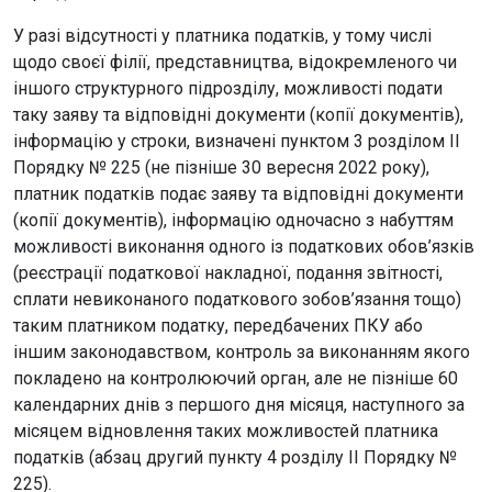
У разі відсутності у платника податків, у тому числі
щодо своєї філії, представництва, відокремленого чи
іншого структурного підрозділу, можливості подати
таку заяву та відповідні документи (копії документів),
інформацію у строки, визначені пунктом 3 розділом ІІ
Порядку № 225 (не пізніше 30 вересня 2022 року),
платник податків подає заяву та відповідні документи
(копії документів), інформацію одночасно з набуттям
можливості виконання одного із податкових обов’язків
(реєстрації податкової накладної, подання звітності,
сплати невиконаного податкового зобов’язання тощо)
таким платником податку, передбачених ПКУ або
іншим законодавством, контроль за виконанням якого
покладено на контролюючий орган, але не пізніше 60
календарних днів з першого дня місяця, наступного за
місяцем відновлення таких можливостей платника
податків (абзац другий пункту 4 розділу ІІ Порядку №
225).