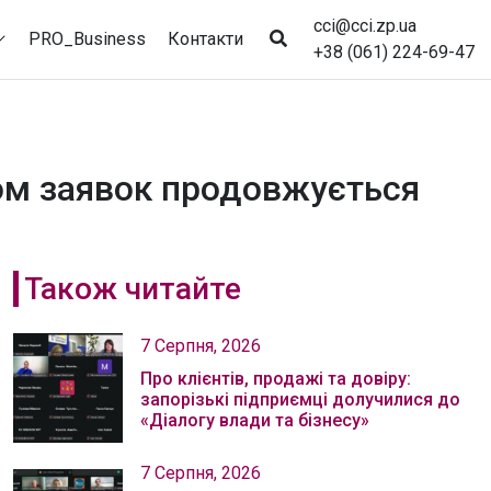
cci@cci.zp.ua
PRO_Business
Контакти
+38 (061) 224-69-47
йом заявок продовжується
Також читайте
7 Серпня, 2026
Про клієнтів, продажі та довіру:
запорізькі підприємці долучилися до
«Діалогу влади та бізнесу»
7 Серпня, 2026