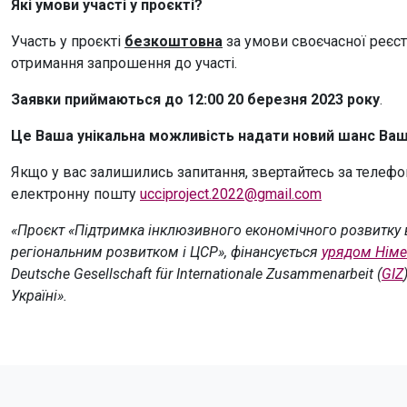
Які умови участі у проєкті?
Участь у проєкті
безкоштовна
за умови своєчасної реєст
отримання запрошення до участі.
Заявки приймаються до
12:00 20 березня 2023 року
.
Це Ваша унікальна можливість надати новий шанс
Ваш
Якщо у вас залишились запитання, звертайтесь за телефоно
електронну пошту
ucciproject.2022@gmail.com
«Проєкт «Підтримка інклюзивного економічного розвитку в
регіональним розвитком і ЦСР», фінансується
урядом
Німе
Deutsche Gesellschaft für Internationale Zusammenarbeit (
GIZ
Україні».