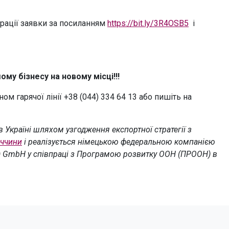
рації заявки за посиланням
https://bit.ly/3R4OSB5
і
ому бізнесу на новому місці!!!
м гарячої лінії +38 (044) 334 64 13 або пишіть на
 Україні шляхом узгодження експортної стратегії з
ччини
і реалізується німецькою федеральною компанією
) GmbH у співпраці з Програмою розвитку ООН (ПРООН) в