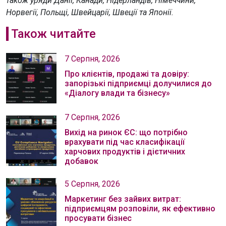
також уряди Данії, Канади, Нідерландів, Німеччини,
Норвегії, Польщі, Швейцарії, Швеції та Японії.
Також читайте
7 Серпня, 2026
Про клієнтів, продажі та довіру:
запорізькі підприємці долучилися до
«Діалогу влади та бізнесу»
7 Серпня, 2026
Вихід на ринок ЄС: що потрібно
врахувати під час класифікації
харчових продуктів і дієтичних
добавок
5 Серпня, 2026
Маркетинг без зайвих витрат:
підприємцям розповіли, як ефективно
просувати бізнес