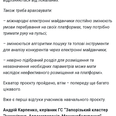
відрізняються від локальних.
Також треба враховувати:
– міжнародні електронні майданчики постійно змінюють
умови перебування на своїх платформах, тому потрібно
тримати руку на пульсі;
– змінюються алгоритми пошуку та топові інструменти
для аналізу конкурентів через електронні майданчики;
– невірно підібраний розділ для розміщення та
незазначення необхідних параметрів може мати
наслідок неефективного розміщення на платформі».
Екватор проєкту пройдено, втім – попереду ще багато
цікавого.
Вже є перші відгуки учасників навчального проєкту.
Андрій Карпенко, керівник ГС “Запорізький кластер