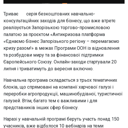
Триває серія безкоштовних навчально-
консультаційних заходів для бізнесу, що вже втретє
реалізується Запорізькою торгово-промисловою
палатою за проєктом «Антикризова платформа
«Єднаємо бізнес Запорізького регіону – перемагаємо
кризу разом!» в межах Програми ООН із відновлення
та розбудови миру та за фінансової підтримки
Європейського Союзу. Онлайн-заходи стартували 20
липня і триватимуть до вересня включно.
Навчальна програма складається з трьох тематичних
блоків, що спрямовані на компанії харчової галузі і
переробки агропродукції, машинобудівної, туристичної
галузей. Втім, багато тем є важливими і для
представників інших сфер бізнесу.
Наразі у навчальній програмі беруть участь понад 150
учасників, вже відбулося 10 вебінарів на теми