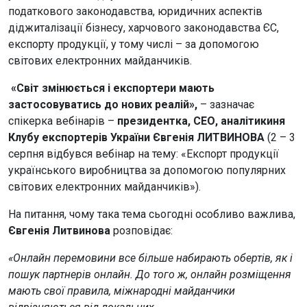
податкового законодавства, юридичних аспектів
діджиталізації бізнесу, харчового законодавства ЄС,
експорту продукції, у тому числі – за допомогою
світових електронних майданчиків.
«Світ змінюється і експортери мають
застосовуватись до нових реалій»,
– зазначає
спікерка вебінарів –
президентка, СЕО, аналітикиня
Клубу експортерів України Євгенія ЛИТВИНОВА
(2 – 3
серпня відбувся вебінар на тему: «Експорт продукції
українського виробництва за допомогою популярних
світових електронних майданчиків»).
На питання, чому така тема сьогодні особливо важлива,
Євгенія Литвинова
розповідає:
«Онлайн перемовини все більше набирають обертів, як і
пошук партнерів онлайн. До того ж, онлайн розміщення
мають свої правила, міжнародні майданчики