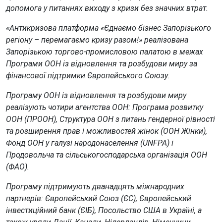
допомога у питаннях виходу з кризи без значних втрат.
«Антикризова платформа «Єднаємо бізнес Запорізького
регіону – перемагаємо кризу разом!» реалізована
Запорізькою торгово-промисловою палатою в межах
Програми ООН із відновлення та розбудови миру за
фінансової підтримки Європейського Союзу.
Програму ООН із відновлення та розбудови миру
реалізують чотири агентства ООН: Програма розвитку
ООН (ПРООН), Структура ООН з питань гендерної рівності
та розширення прав і можливостей жінок (ООН Жінки),
Фонд ООН у галузі народонаселення (UNFPA) і
Продовольча та сільськогосподарська організація ООН
(ФАО).
Програму підтримують дванадцять міжнародних
партнерів: Європейський Союз (ЄС), Європейський
інвестиційний банк (ЄІБ), Посольство США в Україні, а