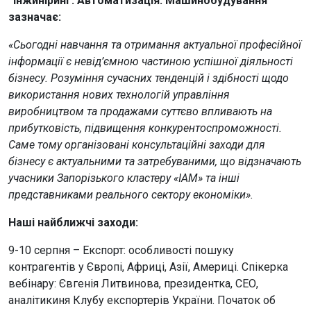
“Інжиніринг. Автоматизація. Машинобудування”
зазначає:
«Сьогодні навчання та отримання актуальної професійної
інформації є невід’ємною частиною успішної діяльності
бізнесу. Розуміння сучасних тенденцій і здібності щодо
використання нових технологій управління
виробництвом та продажами суттєво впливають на
прибутковість, підвищення конкурентоспроможності.
Саме тому організовані консультаційні заходи для
бізнесу є актуальними та затребуваними, що відзначають
учасники Запорізького кластеру «ІАМ» та інші
представниками реального сектору економіки».
Наші найближчі заходи:
9-10 серпня – Експорт: особливості пошуку
контрагентів у Європі, Африці, Азії, Америці. Спікерка
вебінару: Євгенія Литвинова, президентка, СЕО,
аналітикиня Клубу експортерів України. Початок об