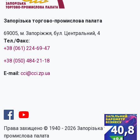
Запорізька торгово-промислова палата
69005, м. Запоріжжя, бул. Центральний, 4
Тел./Факс:
+38 (061) 224-69-47
+38 (050) 484-21-18
E-mail:
cci@cci.zp.ua
Права захищено © 1940 - 2026 Запорізька торгово-
промислова палата