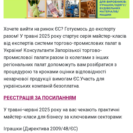
Хочете вийти на ринок ЄС? Готуємось до експорту
разом! У травні 2025 року стартує серія майстер-класів
від експертів системи торгово-промислових палат в
України! Консультанти Запорізької торгово-
промислової палати разом із колегами з інших
регіональних палат допоможуть вам розібратися з
процедурою та кроками оцінки відповідності
нехарчової продукції вимогам ЄС.Участь для
українських компаній безоплатна.
РЕЄСТРАЦІЯ ЗА ПОСИЛАННЯМ
У травні-червні 2025 року на вас чекають практичні
майстер-класи для бізнесу за ключовими секторами:
Іграшки (Директива 2009/48/ЄС)