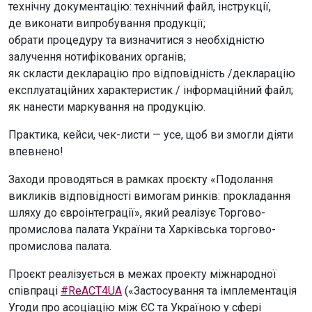
технічну документацію: технічний файл, інструкції,
де виконати випробування продукції;
обрати процедуру та визначитися з необхідністю
залучення нотифікованих органів;
як скласти декларацію про відповідність /декларацію
експлуатаційних характеристик / інформаційний файл;
як нанести маркування на продукцію.
Практика, кейси, чек-листи — усе, щоб ви змогли діяти
впевнено!
Заходи проводяться в рамках проєкту «Подолання
викликів відповідності вимогам ринків: прокладання
шляху до євроінтеграції», який реалізує Торгово-
промислова палата України та Харківська торгово-
промислова палата.
Проєкт реалізується в межах проекту міжнародної
співпраці
#ReACT4UA
(«Застосування та імплементація
Угоди про асоціацію між ЄС та Україною у сфері