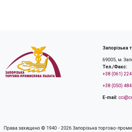
Запорізька 
69005, м. За
Тел./Факс:
+38 (061) 22
+38 (050) 48
E-mail:
cci@cc
Права захищено © 1940 - 2026 Запорізька торгово-проми