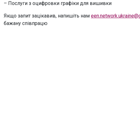
– Послуги з оцифровки графіки для вишивки
Якщо запит зацікавив, напишіть нам
een.network.ukraine@
бажану співпрацю