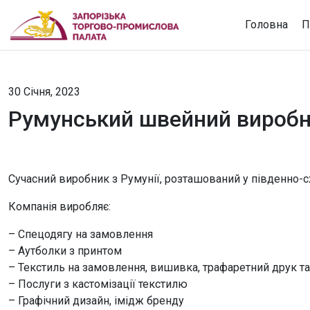
Головна
П
30 Січня, 2023
Румунський швейний виробн
Сучасний виробник з Румунії, розташований у південно-сх
Компанія виробляє:
– Спецодягу на замовлення
– Aутболки з принтом
– Текстиль на замовлення, вишивка, трафаретний друк т
– Послуги з кастомізації текстилю
– Графічний дизайн, імідж бренду