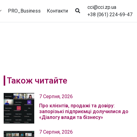
cci@cci.zp.ua
PRO_Business
Контакти
+38 (061) 224-69-47
Також читайте
7 Серпня, 2026
Про клієнтів, продажі та довіру:
запорізькі підприємці долучилися до
«Діалогу влади та бізнесу»
7 Серпня, 2026