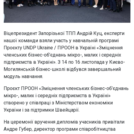
Віцепрезидент Запорізької ТПП Андрій Куц, експерти
нашої команди взяли участь у навчальній програмі
Проєкту UNDP Ukraine / ПРООН в Україні «Зміцнення
членських бізнес-об’єднань мікро-, малих і середніх
підприємств в Україні». З 14 по 16 листопада у Києво-
Могилянській бізнес-школі відбувся завершальний
модуль навчання.
Проєкт ПРООН «Зміцнення членських бізнес-об’єднань
мікро-, малих і середніх підприємств в Україні»
створено у співпраці з Міністерством економіки
України і за підтримки Швейцарії.
На церемонії вручення дипломів учасників привітали
Андре Губер, директор програми співробітництва