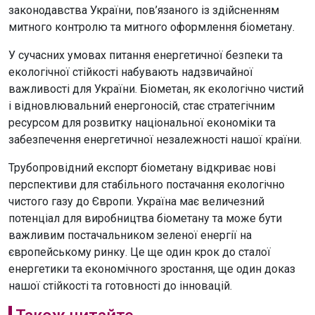
законодавства України, пов’язаного із здійсненням
митного контролю та митного оформлення біометану.
У сучасних умовах питання енергетичної безпеки та
екологічної стійкості набувають надзвичайної
важливості для України. Біометан, як екологічно чистий
і відновлювальний енергоносій, стає стратегічним
ресурсом для розвитку національної економіки та
забезпечення енергетичної незалежності нашої країни.
Трубопровідний експорт біометану відкриває нові
перспективи для стабільного постачання екологічно
чистого газу до Європи. Україна має величезний
потенціал для виробництва біометану та може бути
важливим постачальником зеленої енергії на
європейському ринку. Це ще один крок до сталої
енергетики та економічного зростання, ще один доказ
нашої стійкості та готовності до інновацій.