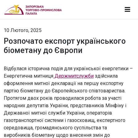
10 Лютого, 2025
Розпочато експорт українського
біометану до Європи
Відбулася історична подія для української енергетики –
Енергетична митниця
Держмитслужби
здійснила
оформлення митної декларації на першу експортну
партію біометану до Європейського співтовариства.
Протягом двох років проводилася робота за участі
народних депутатів України, представників Мінфіну і
Державної митної служби України, операторів
газотранспортної системи і газосховищ, експертного
середовища, громадянського суспільства та
виробників біометану щодо внесення змін до