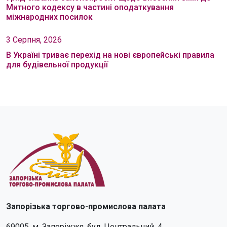
Митного кодексу в частині оподаткування
міжнародних посилок
3 Серпня, 2026
В Україні триває перехід на нові європейські правила
для будівельної продукції
Запорізька торгово-промислова палата
69005, м. Запоріжжя, бул. Центральний, 4