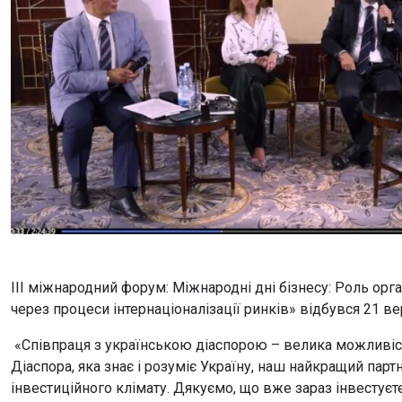
III міжнародний форум: Міжнародні дні бізнесу: Роль орга
через процеси інтернаціоналізації ринків» відбувся 21 ве
«Співпраця з українською діаспорою – велика можливіст
Діаспора, яка знає і розуміє Україну, наш найкращий пар
інвестиційного клімату. Дякуємо, що вже зараз інвестуєте