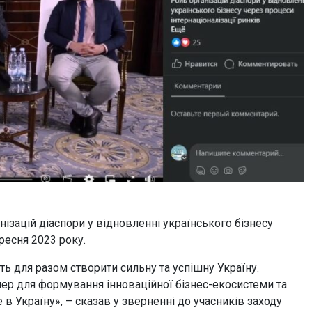
нізацій діаспори у відновленні українського бізнесу
ресня 2023 року.
ь для разом створити сильну та успішну Україну.
тнер для формування інноваційної бізнес-екосистеми та
 в Україну», – сказав у зверненні до учасників заходу