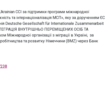
Ukrainian CCI за підтримки програми міжнародної
ність та інтернаціоналізація МСП», яку за дорученням ЄС
 Deutsche Gesellschaft für Internationale Zusammenarbeit
ІНТЕГРАЦІЯ ВНУТРІШНЬО ПЕРЕМІЩЕНИХ ОСІБ ТА
Міжнародної організації з міграції в Україні, за
робітництва та розвитку Німеччини (BMZ) через Банк
7238