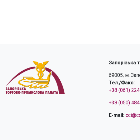
Запорізька 
69005, м. За
Тел./Факс:
+38 (061) 22
+38 (050) 48
E-mail:
cci@cc