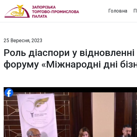
Головна
П
25 Вересня, 2023
Роль діаспори у відновленні 
форуму «Міжнародні дні біз