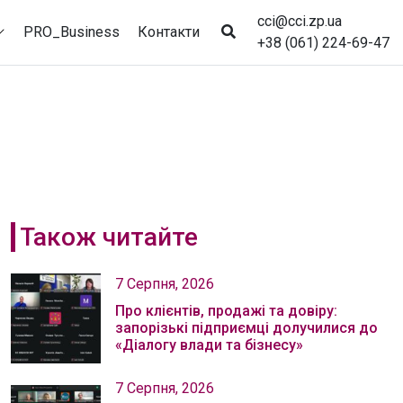
cci@cci.zp.ua
PRO_Business
Контакти
+38 (061) 224-69-47
Також читайте
7 Серпня, 2026
Про клієнтів, продажі та довіру:
запорізькі підприємці долучилися до
«Діалогу влади та бізнесу»
7 Серпня, 2026