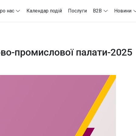
ро нас
Календар подій
Послуги
B2B
Новини
гово-промислової палати-2025