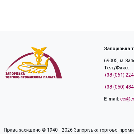
Запорізька 
69005, м. За
Тел./Факс:
+38 (061) 22
+38 (050) 48
E-mail:
cci@cc
Права захищено © 1940 - 2026 Запорізька торгово-проми