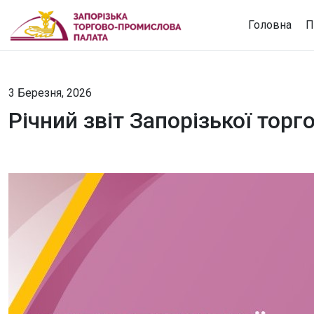
Головна
П
3 Березня, 2026
Річний звіт Запорізької тор