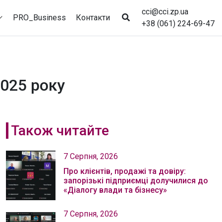
cci@cci.zp.ua
PRO_Business
Контакти
+38 (061) 224-69-47
2025 року
Також читайте
7 Серпня, 2026
Про клієнтів, продажі та довіру:
запорізькі підприємці долучилися до
«Діалогу влади та бізнесу»
7 Серпня, 2026