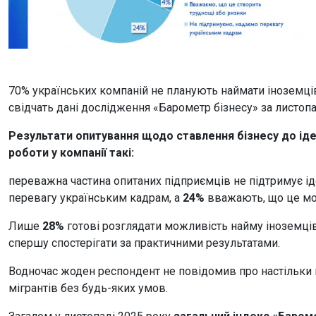
70% українських компаній не планують наймати іноземці
свідчать дані дослідження «Барометр бізнесу» за листопа
Результати опитування щодо ставлення бізнесу до ідеї
роботи у компанії такі:
переважна частина опитаних підприємців не підтримує і
перевагу українським кадрам, а
24%
вважають, що це мо
Лише
28%
готові розглядати можливість найму іноземців 
спершу спостерігати за практичними результатами.
Водночас жоден респондент не повідомив про настільки 
мігрантів без будь-яких умов.