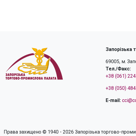
Запорізька 
69005, м. За
Тел./Факс:
+38 (061) 22
+38 (050) 48
E-mail:
cci@cc
Права захищено © 1940 - 2026 Запорізька торгово-проми