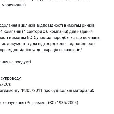
а маркування).
одолання викликів відповідності вимогам ринків:
4 компаній (4 сектори х 6 компаній) для надання
ості вимогам ЄС. Супровід передбачає, що компанія
их документів для підтвердження відповідності:
 про відповідність/ декларація показників/
ння на продукті.
 супроводу:
2/ЄС);
 Регламенту №305/2011 про будівельні матеріали);
ми харчування (Регламент (ЄС) 1935/2004).