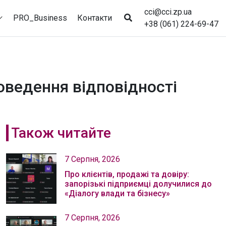
cci@cci.zp.ua
PRO_Business
Контакти
+38 (061) 224-69-47
оведення відповідності
Також читайте
7 Серпня, 2026
Про клієнтів, продажі та довіру:
запорізькі підприємці долучилися до
«Діалогу влади та бізнесу»
7 Серпня, 2026