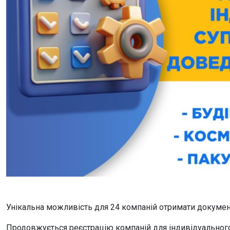
Унікальна можливість для 24 компаній отримати докуме
Продовжується реєстрацію компаній для індивідуальног