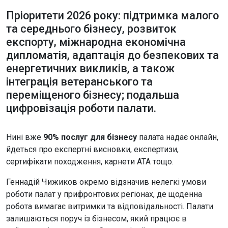
Пріоритети 2026 року: підтримка малого
та середнього бізнесу, розвиток
експорту, міжнародна економічна
дипломатія, адаптація до безпекових та
енергетичних викликів, а також
інтеграція ветеранського та
переміщеного бізнесу; подальша
цифровізація роботи палати.
Нині вже
90% послуг для бізнесу
палата надає онлайн,
йдеться про експертні висновки, експертизи,
сертифікати походження, карнети АТА тощо.
Геннадій Чижиков окремо відзначив нелегкі умови
роботи палат у прифронтових регіонах, де щоденна
робота вимагає витримки та відповідальності. Палати
залишаються поруч із бізнесом, який працює в