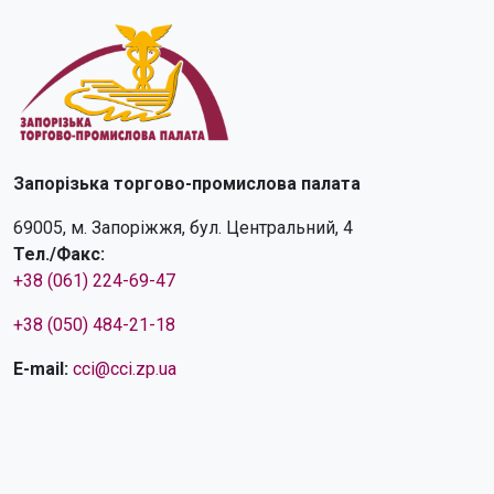
Запорізька торгово-промислова палата
69005, м. Запоріжжя, бул. Центральний, 4
Тел./Факс:
+38 (061) 224-69-47
+38 (050) 484-21-18
E-mail:
cci@cci.zp.ua