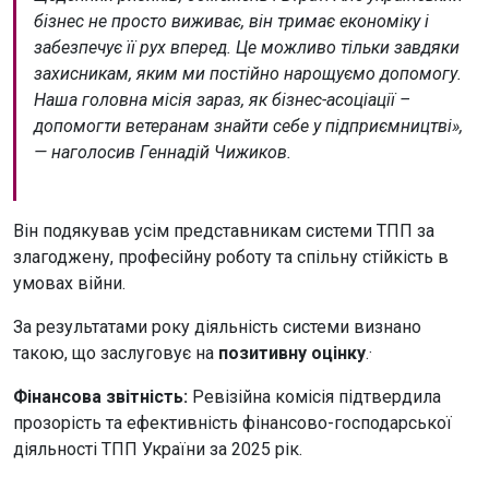
бізнес не просто виживає, він тримає економіку і
забезпечує її рух вперед. Це можливо тільки завдяки
захисникам, яким ми постійно нарощуємо допомогу.
Наша головна місія зараз, як бізнес-асоціації –
допомогти ветеранам знайти себе у підприємництві»,
— наголосив Геннадій Чижиков.
Він подякував усім представникам системи ТПП за
злагоджену, професійну роботу та спільну стійкість в
умовах війни.
За результатами року діяльність системи визнано
такою, що заслуговує на
позитивну оцінку
.·
Фінансова звітність:
Ревізійна комісія підтвердила
прозорість та ефективність фінансово-господарської
діяльності ТПП України за 2025 рік.