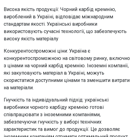
Висока якість продукції: Чорний карбід кремнію,
вироблений в Україні, відповідає міжнародним
стандартам якості. Українські виробники
використовують сучасні технології, що забезпечують
високу якість матеріалу
Конкурентоспроможні ціни: Україна є
конкурентоспроможною на світовому ринку, включно
з цінами на чорний карбід кремнію. Іноземні компанії,
які закуповують матеріал в Україні, можуть
скористатися доступними цінами та зменшити витрати
на матеріали.
Гнучкість та індивідуальний підхід: українські
виробники чорного карбіду кремнію готові
співпрацювати з іноземними компаніями,
забезпечуючи гнучкість у виборі технічних
характеристик та вимог до продукції. Це дозволяє
іноземним компаніям отримати оптимальний продукт,