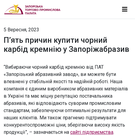
5 Вересня, 2023
П’ять причин купити чорний
карбід кремнію у Запоріжабразив
“Вибираючи чорний карбід кремнію від ПАТ
«Запорізький абразивний завод», ви можете бути
впевнені у стабільній якості та надійній роботі. Наша
компанія є єдиним виробником абразивних матеріалів
в Україні та має міцну репутацію постачальника
абразивів, які відповідають суворим промисловим
стандартам, забезпечуючи оптимальні результати для
наших клієнтів. Ми також прагнемо підтримувати
конкурентоспроможні ціни, зберігаючи високу якість
продукції”, – зазначається на
сайті підприємства
.