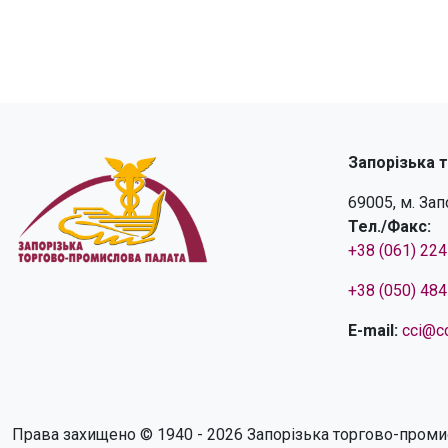
Запорізька 
69005, м. За
Тел./Факс:
+38 (061) 22
+38 (050) 48
E-mail:
cci@cc
Права захищено © 1940 - 2026 Запорізька торгово-проми