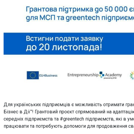
Для українських підприємців є можливість отримати гран
Бізнес в Дії”! Грантовий проєкт спрямований на адаптаці
середніх підприємств та #greentech підприємств, які в 
працювати та потребують допомоги для продовження своє