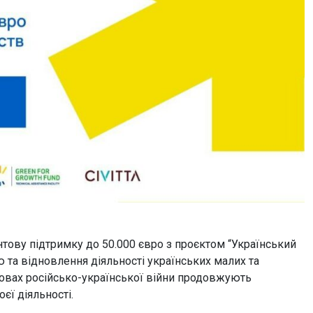
тову підтримку до 50.000 євро з проєктом “Український
ю та відновлення діяльності українських малих та
умовах російсько-української війни продовжують
ї діяльності.