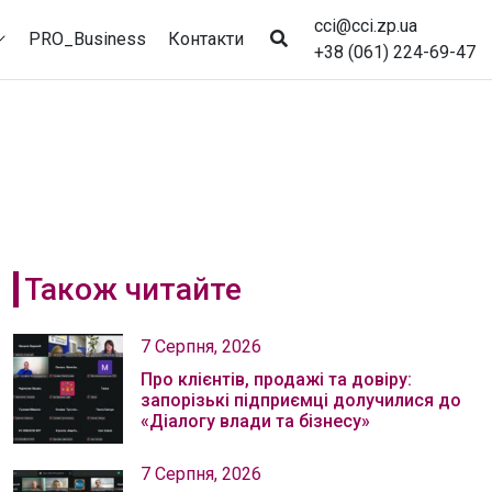
cci@cci.zp.ua
PRO_Business
Контакти
+38 (061) 224-69-47
Також читайте
7 Серпня, 2026
Про клієнтів, продажі та довіру:
запорізькі підприємці долучилися до
«Діалогу влади та бізнесу»
7 Серпня, 2026