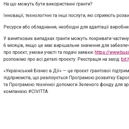
На що можуть бути використанні гранти?
Інновації, технологічні та інші послуги, які сприяють роз
Ресурси або обладнання, необхідні для адаптації виробни
У виняткових випадках гранти можуть покривати частину
6 місяців, якщо це має вирішальне значення для забезп
про проєкт, умови участі та подачі заявки:
https://www.bus
розповімо про всі деталі проєкту. Реєстрація на захід:
bit
«Український Бізнес в Дії» — це проєкт грантової підтри
підприємств, що реалізується Програмою розвитку Євро
та Програмою технічної допомоги Зеленого фонду для з
компанією #CIVITTA.