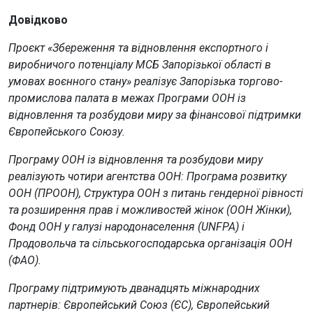
Довідково
Проєкт «Збереження та відновлення експортного і
виробничого потенціалу МСБ Запорізької області в
умовах воєнного стану» реалізує Запорізька торгово-
промислова палата в межах Програми ООН із
відновлення та розбудови миру за фінансової підтримки
Європейського Союзу.
Програму ООН із відновлення та розбудови миру
реалізують чотири агентства ООН: Програма розвитку
ООН (ПРООН), Структура ООН з питань гендерної рівності
та розширення прав і можливостей жінок (ООН Жінки),
Фонд ООН у галузі народонаселення (UNFPA) і
Продовольча та сільськогосподарська організація ООН
(ФАО).
Програму підтримують дванадцять міжнародних
партнерів: Європейський Союз (ЄС), Європейський