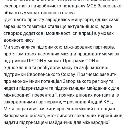
експортного і виробничого потенціалу МСБ Запорізької
області в умовах воєнного стану».
Ідея цього проєкту зародилась минулоріч, однак саме
зараз його тематика стала ще актуальнішою, адже
створює додаткові можливості співпраці в умовах
воєнного часу.
Ми заручилися підтримкою міжнародних партнерів:
протягом трьох наступних місяців працюватимемо за
підтримки ПРООН у межах Програми ООН із
відновлення та розбудови миру та за фінансової
підтримки Європейського Союзу. Прагнемо заявити
про економічний потенціал Запорізького регіону та
надати підприємцям та підприємицям майданчик для
міжнародної презентації, прямих ділових контактів із
закордонними партнерами, – розповів Андрій КУЦ.
Мета ініціативи: заявити про економічний потенціал
Запорізької області, можливості локальних виробників,
надати підприємцям майданчик для міжнародної