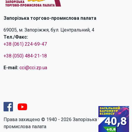
Запорізька торгово-промислова палата
69005, м. Запоріжжя, бул. Центральний, 4
Тел./Факс:
+38 (061) 224-69-47
+38 (050) 484-21-18
E-mail:
cci@cci.zp.ua
Права захищено © 1940 - 2026 Запорізька торгово-
промислова палата