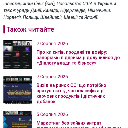
інвестиційний банк (ЄІБ), Посольство США в Україні, а
також уряди Данії, Канади, Нідерландів, Німеччини,
Норвегії, Польщі, Швейцарії, Швеції та Японії.
Також читайте
7 Серпня, 2026
Про клієнтів, продажі та довіру:
запорізькі підприємці долучилися до
«Діалогу влади та бізнесу»
7 Серпня, 2026
Вихід на ринок ЄС: що потрібно
врахувати під час класифікації
харчових продуктів і дієтичних
добавок
5 Серпня, 2026
Маркетинг без зайвих витрат: