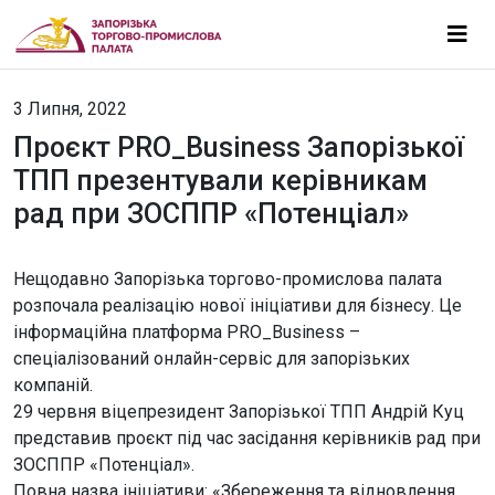
3 Липня, 2022
Проєкт PRO_Business Запорізької
ТПП презентували керівникам
рад при ЗОСППР «Потенціал»
Нещодавно Запорізька торгово-промислова палата
розпочала реалізацію нової ініціативи для бізнесу. Це
інформаційна платформа PRO_Business –
спеціалізований онлайн-сервіс для запорізьких
компаній.
29 червня віцепрезидент Запорізької ТПП Андрій Куц
представив проєкт під час засідання керівників рад при
ЗОСППР «Потенціал».
Повна назва ініціативи: «Збереження та відновлення