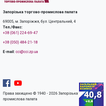
Запорізька торгово-промислова палата
69005, м. Запоріжжя, бул. Центральний, 4
Тел./Факс:
+38 (061) 224-69-47
+38 (050) 484-21-18
E-mail:
cci@cci.zp.ua
Права захищено © 1940 - 2026 Запорізька торгово-
промислова палата