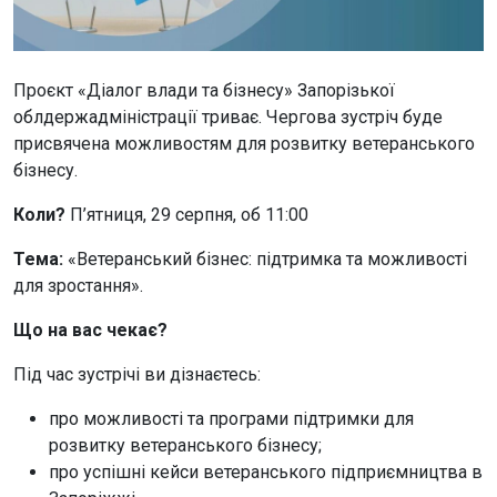
Проєкт «Діалог влади та бізнесу» Запорізької
облдержадміністрації триває. Чергова зустріч буде
присвячена можливостям для розвитку ветеранського
бізнесу.
Коли?
П’ятниця, 29 серпня, об 11:00
Тема:
«Ветеранський бізнес: підтримка та можливості
для зростання».
Що на вас чекає?
Під час зустрічі ви дізнаєтесь:
про можливості та програми підтримки для
розвитку ветеранського бізнесу;
про успішні кейси ветеранського підприємництва в