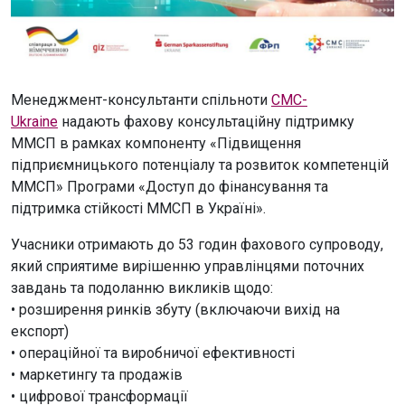
Менеджмент-консультанти спільноти
CMC-
Ukraine
надають фахову консультаційну підтримку
ММСП в рамках компоненту «Підвищення
підприємницького потенціалу та розвиток компетенцій
ММСП» Програми «Доступ до фінансування та
підтримка стійкості ММСП в Україні».
Учасники отримають до 53 годин фахового супроводу,
який сприятиме вирішенню управлінцями поточних
завдань та подоланню викликів щодо:
• розширення ринків збуту (включаючи вихід на
експорт)
• операційної та виробничої ефективності
• маркетингу та продажів
• цифрової трансформації