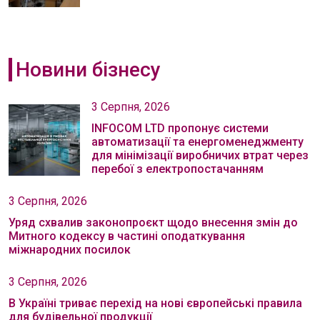
Новини бізнесу
3 Серпня, 2026
INFOCOM LTD пропонує системи
автоматизації та енергоменеджменту
для мінімізації виробничих втрат через
перебої з електропостачанням
3 Серпня, 2026
Уряд схвалив законопроєкт щодо внесення змін до
Митного кодексу в частині оподаткування
міжнародних посилок
3 Серпня, 2026
В Україні триває перехід на нові європейські правила
для будівельної продукції