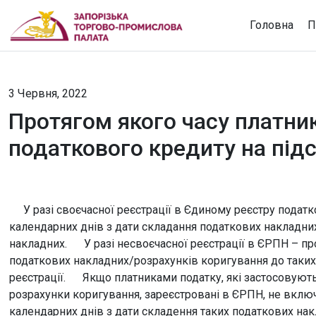
Головна
П
3 Червня, 2022
Протягом якого часу платни
податкового кредиту на підс
У разі своєчасної реєстрації в Єдиному реєстру податк
календарних днів з дати складання податкових накладни
накладних. У разі несвоєчасної реєстрації в ЄРПН – пр
податкових накладних/розрахунків коригування до таких 
реєстрації. Якщо платниками податку, які застосовують
розрахунки коригування, зареєстровані в ЄРПН, не вклю
календарних днів з дати складення таких податкових на