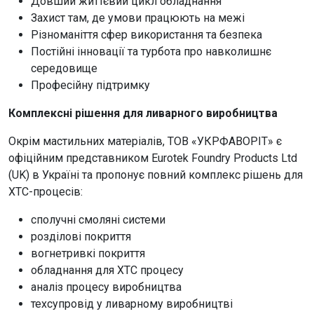
Довший життєвий цикл обладнання
Захист там, де умови працюють на межі
Різноманіття сфер використання та безпека
Постійні інновації та турбота про навколишнє
середовище
Професійну підтримку
Комплексні рішення для ливарного виробництва
Окрім мастильних матеріалів, ТОВ «УКРФАВОРІТ» є
офіційним представником Eurotek Foundry Products Ltd
(UK) в Україні та пропонує повний комплекс рішень для
ХТС-процесів:
сполучні смоляні системи
розділові покриття
вогнетривкі покриття
обладнання для ХТС процесу
аналіз процесу виробництва
техсупровід у ливарному виробництві