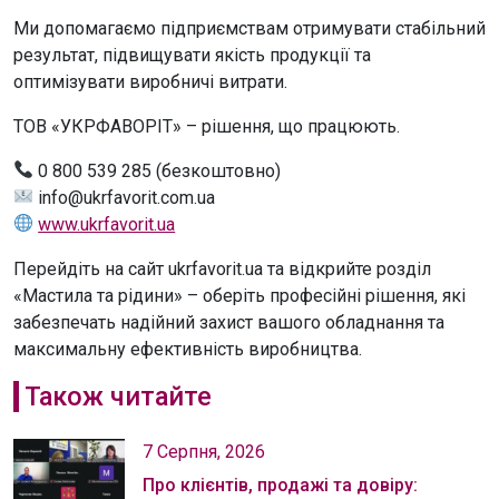
Ми допомагаємо підприємствам отримувати стабільний
результат, підвищувати якість продукції та
оптимізувати виробничі витрати.
ТОВ «УКРФАВОРІТ» – рішення, що працюють.
0 800 539 285 (безкоштовно)
info@ukrfavorit.com.ua
www.ukrfavorit.ua
Перейдіть на сайт ukrfavorit.ua та відкрийте розділ
«Мастила та рідини» – оберіть професійні рішення, які
забезпечать надійний захист вашого обладнання та
максимальну ефективність виробництва.
Також читайте
7 Серпня, 2026
Про клієнтів, продажі та довіру: