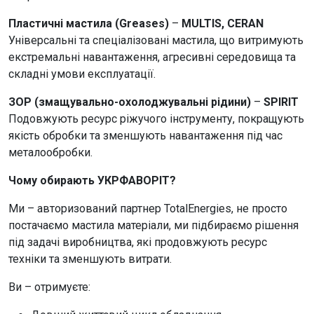
Пластичні мастила (Greases)
–
MULTIS, CERAN
Універсальні та спеціалізовані мастила, що витримують
екстремальні навантаження, агресивні середовища та
складні умови експлуатації.
ЗОР (змащувально-охолоджувальні рідини)
–
SPIRIT
Подовжують ресурс ріжучого інструменту, покращують
якість обробки та зменшують навантаження під час
металообробки.
Чому обирають УКРФАВОРІТ?
Ми – авторизований партнер TotalEnergies, не просто
постачаємо мастила матеріали, ми підбираємо рішення
під задачі виробництва, які продовжують ресурс
техніки та зменшують витрати.
Ви – отримуєте: