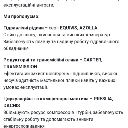
експлуатаційні витрати.
Ми пропонуємо:
Гідравлічні рідини
– серії
EQUIVIS, AZOLLA
Стійкі до зносу, окиснення та високих температур.
Забезпечують плавну та надійну роботу гідравлічного
обладнання.
Редукторні та трансмісійні оливи
–
CARTER,
TRANSMISSION
Ефективний захист шестерень і підшипників, висока
несуча здатність мастильної плівки навіть у важких
умовах експлуатації.
Циркуляційні та компресорні мастила
–
PRESLIA,
DACNIS
Збільшують ресурс компресорів і турбін, забезпечують
стабільну роботу та допомагають знизити
енергоспоживання.