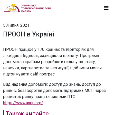
5 Липня, 2021
ПРООН в Україні
ПРООН працює у 170 країнах та територіях для
ліквідації бідності, захищаючи планету. Програма
допомагає країнам розробляти сильну політику,
навички, партнерства та інституції, щоб вони могли
підтримувати свій прогрес.
Вид надання допомоги: доступ до знань, доступ до
ринків, беззворотня допомога, підтримка МСП через
розвиток ринку праці та системи ПТО
https://www.undp.org/
Також читайте