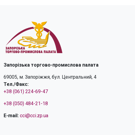
Запорізька торгово-промислова палата
69005, м. Запоріжжя, бул. Центральний, 4
Тел./Факс:
+38 (061) 224-69-47
+38 (050) 484-21-18
E-mail:
cci@cci.zp.ua