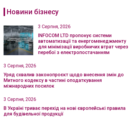
Новини бізнесу
3 Серпня, 2026
INFOCOM LTD пропонує системи
автоматизації та енергоменеджменту
для мінімізації виробничих втрат через
перебої з електропостачанням
3 Серпня, 2026
Уряд схвалив законопроєкт щодо внесення змін до
Митного кодексу в частині оподаткування
міжнародних посилок
3 Серпня, 2026
В Україні триває перехід на нові європейські правила
для будівельної продукції