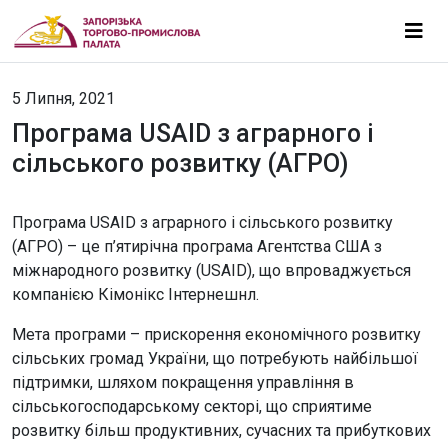
5 Липня, 2021
Програма USAID з аграрного і
сільського розвитку (АГРО)
Програма USAID з аграрного і сільського розвитку
(АГРО) – це п’ятирічна програма Агентства США з
міжнародного розвитку (USAID), що впроваджується
компанією Кімонікс Інтернешнл.
Мета програми – прискорення економічного розвитку
сільських громад України, що потребують найбільшої
підтримки, шляхом покращення управління в
сільськогосподарському секторі, що сприятиме
розвитку більш продуктивних, сучасних та прибуткових