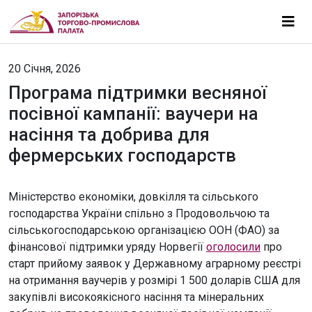
20 Січня, 2026
Програма підтримки весняної
посівної кампанії: ваучери на
насіння та добрива для
фермерських господарств
Міністерство економіки, довкілля та сільського
господарства України спільно з Продовольчою та
сільськогосподарською організацією ООН (ФАО) за
фінансової підтримки уряду Норвегії
оголосили
про
старт прийому заявок у Державному аграрному реєстрі
на отримання ваучерів у розмірі 1 500 доларів США для
закупівлі високоякісного насіння та мінеральних