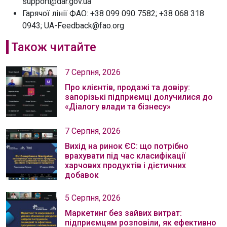
support@dar.gov.ua
Гарячої лінії ФАО: +38 099 090 7582; +38 068 318
0943; UA-Feedback@fao.org
Також читайте
7 Серпня, 2026
Про клієнтів, продажі та довіру:
запорізькі підприємці долучилися до
«Діалогу влади та бізнесу»
7 Серпня, 2026
Вихід на ринок ЄС: що потрібно
врахувати під час класифікації
харчових продуктів і дієтичних
добавок
5 Серпня, 2026
Маркетинг без зайвих витрат:
підприємцям розповіли, як ефективно