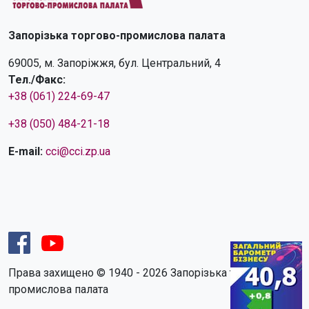
Запорізька торгово-промислова палата
69005, м. Запоріжжя, бул. Центральний, 4
Тел./Факс:
+38 (061) 224-69-47
+38 (050) 484-21-18
E-mail:
cci@cci.zp.ua
Права захищено © 1940 - 2026 Запорізька торгово-
промислова палата