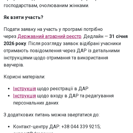
господарствам, очолюваним жінками.
Як взяти участь?
Подати заявку на участь у програмі потрібно
через
Державний аграрний реєстр
. Дедлайн —
31 січня
2026 року
. Після розгляду заявок відібрані учасники
отримають повідомлення через ДАР із детальними
інструкціями щодо отримання та використання
ваучерів.
Корисні матеріали:
Інструкція
щодо реєстрації в ДАР
Інструкція
щодо входу в ДАР та редагування
персональних даних
З додаткових питань можна звертатися до:
Контакт-центру ДАР: +38 044 339 9215;