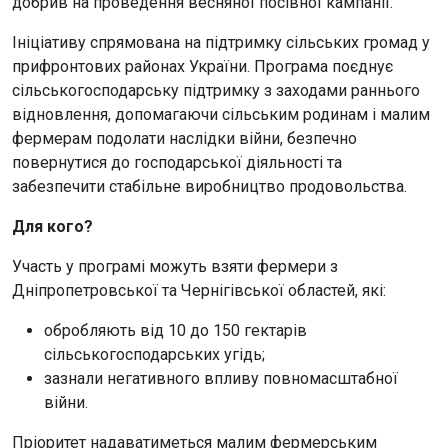
добрив на проведення весняної посівної кампанії.
Ініціативу спрямована на підтримку сільських громад у
прифронтових районах України. Програма поєднує
сільськогосподарську підтримку з заходами раннього
відновлення, допомагаючи сільським родинам і малим
фермерам подолати наслідки війни, безпечно
повернутися до господарської діяльності та
забезпечити стабільне виробництво продовольства.
Для кого?
Участь у програмі можуть взяти фермери з
Дніпропетровської та Чернігівської областей, які:
обробляють від 10 до 150 гектарів
сільськогосподарських угідь;
зазнали негативного впливу повномасштабної
війни.
Пріоритет надаватиметься малим фермерським