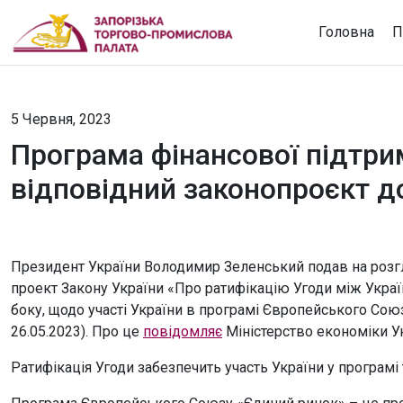
Головна
П
5 Червня, 2023
Програма фінансової підтри
відповідний законопроєкт д
Президент України Володимир Зеленський подав на розг
проект Закону України «Про ратифікацію Угоди між Украї
боку, щодо участі України в програмі Європейського Союз
26.05.2023). Про це
повідомляє
Міністерство економіки Ук
Ратифікація Угоди забезпечить участь України у програмі т