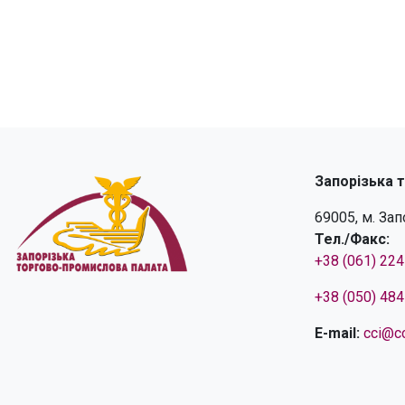
Запорізька 
69005, м. За
Тел./Факс:
+38 (061) 22
+38 (050) 48
E-mail:
cci@cc