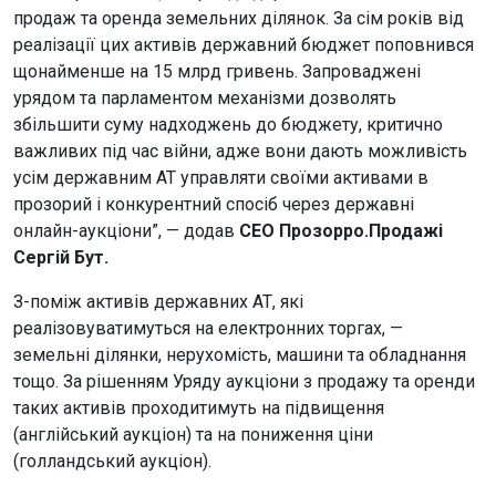
продаж та оренда земельних ділянок. За сім років від
реалізації цих активів державний бюджет поповнився
щонайменше на 15 млрд гривень. Запроваджені
урядом та парламентом механізми дозволять
збільшити суму надходжень до бюджету, критично
важливих під час війни, адже вони дають можливість
усім державним АТ управляти своїми активами в
прозорий і конкурентний спосіб через державні
онлайн-аукціони”, — додав
СЕО Прозорро.Продажі
Сергій Бут.
З-поміж активів державних АТ, які
реалізовуватимуться на електронних торгах, —
земельні ділянки, нерухомість, машини та обладнання
тощо. За рішенням Уряду аукціони з продажу та оренди
таких активів проходитимуть на підвищення
(англійський аукціон) та на пониження ціни
(голландський аукціон).