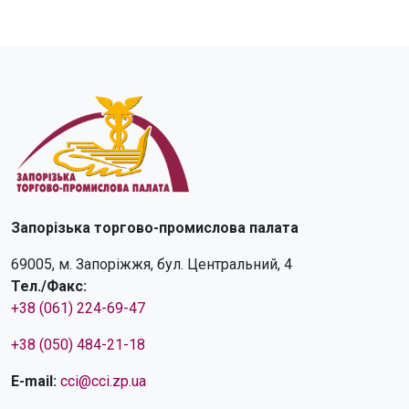
Запорізька торгово-промислова палата
69005, м. Запоріжжя, бул. Центральний, 4
Тел./Факс:
+38 (061) 224-69-47
+38 (050) 484-21-18
E-mail:
cci@cci.zp.ua