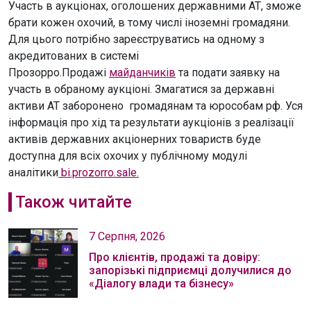
Участь в аукціонах, оголошених державними АТ, зможе
брати кожен охочий, в тому числі іноземні громадяни.
Для цього потрібно зареєструватись на одному з
акредитованих в системі
Прозорро.Продажі
майданчиків
та подати заявку на
участь в обраному аукціоні. Змагатися за державні
активи АТ заборонено громадянам та юрособам рф. Уся
інформація про хід та результати аукціонів з реалізації
активів державних акціонерних товариств буде
доступна для всіх охочих у публічному модулі
аналітики
bi.prozorro.sale.
Також читайте
7 Серпня, 2026
Про клієнтів, продажі та довіру:
запорізькі підприємці долучилися до
«Діалогу влади та бізнесу»