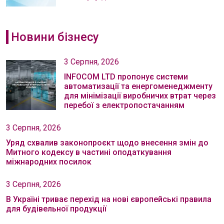
Новини бізнесу
3 Серпня, 2026
INFOCOM LTD пропонує системи
автоматизації та енергоменеджменту
для мінімізації виробничих втрат через
перебої з електропостачанням
3 Серпня, 2026
Уряд схвалив законопроєкт щодо внесення змін до
Митного кодексу в частині оподаткування
міжнародних посилок
3 Серпня, 2026
В Україні триває перехід на нові європейські правила
для будівельної продукції