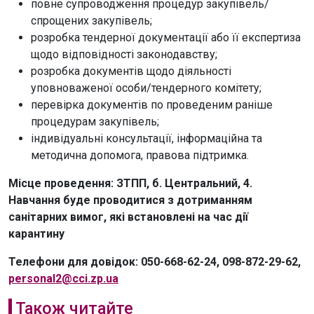
повне супроводження процедур закупівель/
спрощених закупівель;
розробка тендерної документації або її експертиза
щодо відповідності законодавству;
розробка документів щодо діяльності
уповноваженої особи/тендерного комітету;
перевірка документів по проведеним раніше
процедурам закупівель;
індивідуальні консультації, інформаційна та
методична допомога, правова підтримка.
Місце проведення: ЗТПП, б. Центральний, 4.
Навчання буде проводитися з дотриманням
санітарних вимог, які встановлені на час дії
карантину
Телефони для довідок: 050-668-62-24, 098-872-29-62,
personal2@cci.zp.ua
Також читайте