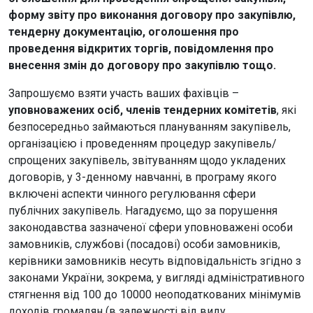
форму звіту про виконання договору про закупівлю,
тендерну документацію, оголошення про
проведення відкритих торгів, повідомлення про
внесення змін до договору про закупівлю тощо.
Запрошуємо взяти участь ваших фахівців –
уповноважених осіб, членів тендерних комітетів
, які
безпосередньо займаються плануванням закупівель,
організацією і проведенням процедур закупівель/
спрощених закупівель, звітуванням щодо укладених
договорів, у 3-денному навчанні, в програму якого
включені аспекти чинного регулювання сфери
публічних закупівель. Нагадуємо, що за порушення
законодавства зазначеної сфери уповноважені особи
замовників, службові (посадові) особи замовників,
керівники замовників несуть відповідальність згідно з
законами України, зокрема, у вигляді адміністративного
стягнення від 100 до 10000 неоподаткованих мінімумів
доходів громадян (в залежності від виду