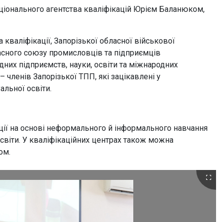
ціонального агентства кваліфікацій Юрієм Баланюком,
 кваліфікації, Запорізької обласної військової
бласного союзу промисловців та підприємців
ідних підприємств, науки, освіти та міжнародних
– членів Запорізької ТПП, які зацікавлені у
альної освіти.
ції на основі неформального й інформального навчання
 освіти. У кваліфікаційних центрах також можна
ом.