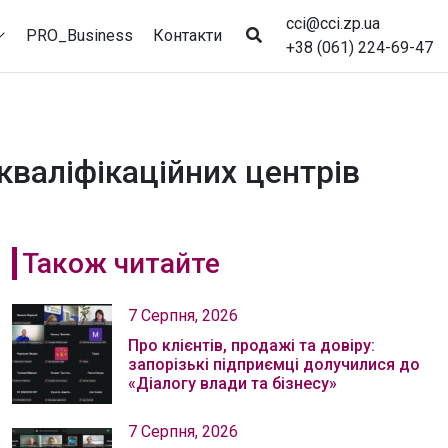
cci@cci.zp.ua
PRO_Business
Контакти
+38 (061) 224-69-47
кваліфікаційних центрів
Також читайте
7 Серпня, 2026
Про клієнтів, продажі та довіру:
запорізькі підприємці долучилися до
«Діалогу влади та бізнесу»
7 Серпня, 2026