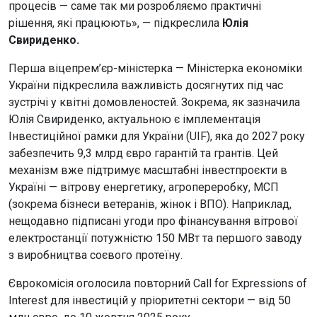
процесів — саме так ми розробляємо практичні
рішення, які працюють», — підкреслила
Юлія
Свириденко.
Перша віцепрем’єр-міністерка — Міністерка економіки
України підкреслила важливість досягнутих під час
зустрічі у квітні домовленостей. Зокрема, як зазначила
Юлія Свириденко, актуальною є імплементація
Інвестиційної рамки для України (UIF), яка до 2027 року
забезпечить 9,3 млрд євро гарантій та грантів. Цей
механізм вже підтримує масштабні інвестпроєкти в
Україні — вітрову енергетику, агропереробку, МСП
(зокрема бізнеси ветеранів, жінок і ВПО). Наприклад,
нещодавно підписані угоди про фінансування вітрової
електростанції потужністю 150 МВт та першого заводу
з виробництва соєвого протеїну.
Єврокомісія оголосила повторний Call for Expressions of
Interest для інвестицій у пріоритетні сектори — від 50