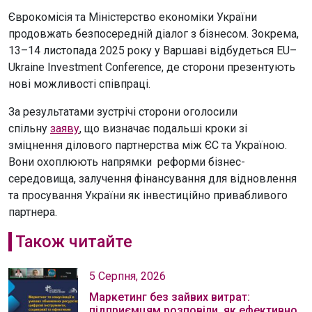
Єврокомісія та Міністерство економіки України
продовжать безпосередній діалог з бізнесом. Зокрема,
13–14 листопада 2025 року у Варшаві відбудеться EU–
Ukraine Investment Conference, де сторони презентують
нові можливості співпраці.
За результатами зустрічі сторони оголосили
спільну
заяву
, що визначає подальші кроки зі
зміцнення ділового партнерства між ЄС та Україною.
Вони охоплюють напрямки реформи бізнес-
середовища, залучення фінансування для відновлення
та просування України як інвестиційно привабливого
партнера.
Також читайте
5 Серпня, 2026
Маркетинг без зайвих витрат:
підприємцям розповіли, як ефективно