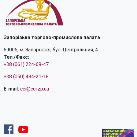
Запорізька торгово-промислова палата
69005, м. Запоріжжя, бул. Центральний, 4
Тел./Факс:
+38 (061) 224-69-47
+38 (050) 484-21-18
E-mail:
cci@cci.zp.ua