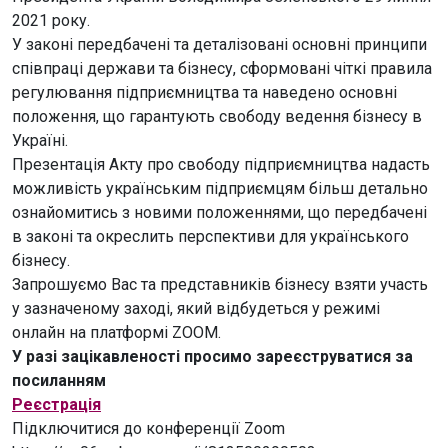
2021 року.
У законі передбачені та деталізовані основні принципи
співпраці держави та бізнесу, сформовані чіткі правила
регулювання підприємництва та наведено основні
положення, що гарантують свободу ведення бізнесу в
Україні.
Презентація Акту про свободу підприємництва надасть
можливість українським підприємцям більш детально
ознайомитись з новими положеннями, що передбачені
в законі та окреслить перспективи для українського
бізнесу.
Запрошуємо Вас та представників бізнесу взяти участь
у зазначеному заході, який відбудеться у режимі
онлайн на платформі ZOOM.
У разі зацікавленості просимо зареєструватися за
посиланням
Реєстрація
Підключитися до конференції Zoom