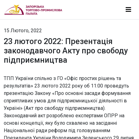
15 Лютого, 2022
23 лютого 2022: Презентація
законодавчого Акту про свободу
підприємництва
ТПП України спільно з ГО «Офіс простих рішень та
результатів» 23 лютого 2022 року об 11:00 проведуть
презентацію Закону «Про основні засади формування
сприятливих умов для підприємницької діяльності в
Україні» (Акт про свободу підприємництва).
Законодавчий акт розроблено експертами ОПРР на
основі концепції, яку було схвалено на засіданні
Національної ради реформ під головуванням
Президента України Володимира Зеленського 29 липня