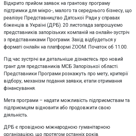
Відкрито прийом заявок на грантову програму
підтримки для мікро-, малого та середнього бізнесу, що
реалізує Представництво Датської Ради у справах
біженців в Україні (ДРБ). 20 листопада запрошуємо
представників запорізьких компаній на онлайн-зустріч
з представниками Програми. Захід відбудеться у
форматі онлайн на платформі ZOOM. Початок об 11.00.
Під час зустрічі ви детальніше дізнаєтесь про новий
грант для представників МСБ Запорізької області.
Представники Програми розкажуть про мету, критерії
відбору, механізм подання заявки, етапи отримання
фінансування.
Мета програми – надати можливість підприємствам та
підприємцям відновити або продовжити свою
діяльність.
ДРБ є провідною міжнародною гуманітарною
організацією, що протягом останніх років