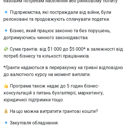
базовим потребам населення або ринковому попиту.
Підприємства, які постраждали від війни, були
релоковані та продовжують сплачувати податки.
Бізнес, який працює законно та без порушень,
дотримуючись чинного законодавства.
Сума грантів: від $1 000 до $5 000* в залежності від
потреб бізнесу та кількості працівників.
*Гранти надаються в перерахунку на гривні відповідно
до валютного курсу на момент виплати.
Програма також надає до 5 годин бізнес-
консультацій з питань бухгалтерії, маркетингу,
юридичної підтримки тощо.
На що можна витратити грантові кошти?
Закупівля обладнання.