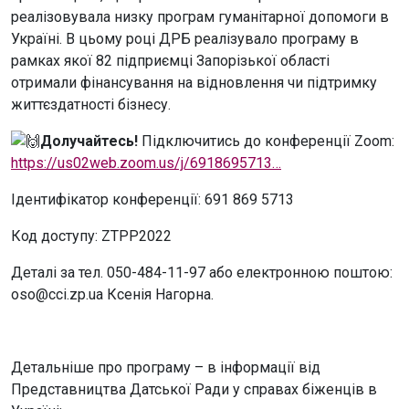
реалізовувала низку програм гуманітарної допомоги в
Україні. В цьому році ДРБ реалізувало програму в
рамках якої 82 підприємці Запорізької області
отримали фінансування на відновлення чи підтримку
життєздатності бізнесу.
Долучайтесь!
Підключитись до конференції Zoom:
https://us02web.zoom.us/j/6918695713…
Ідентифікатор конференції: 691 869 5713
Код доступу: ZTPP2022
Деталі за тел. 050-484-11-97 або електронною поштою:
oso@cci.zp.ua Ксенія Нагорна.
Детальніше про програму – в інформації від
Представництва Датської Ради у справах біженців в