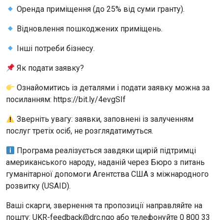
Оренда приміщення (до 25% від суми гранту).
Відновлення пошкоджених приміщень.
Інші потреби бізнесу.
Як подати заявку?
Ознайомитись із деталями і подати заявку можна за
посиланням: https://bit.ly/4evgSIf
Зверніть увагу: заявки, заповнені із залученням
послуг третіх осіб, не розглядатимуться.
Програма реалізується завдяки щирій підтримці
американського народу, наданій через Бюро з питань
гуманітарної допомоги Агентства США з міжнародного
розвитку (USAID).
Ваші скарги, звернення та пропозиції направляйте на
пошту: UKR-feedback@drc.ngo або телефонуйте 0 800 33