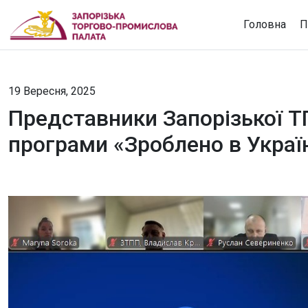
Головна
П
19 Вересня, 2025
Представники Запорізької ТП
програми «Зроблено в Украї