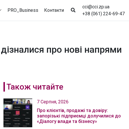
cci@cci.zp.ua
PRO_Business
Контакти
+38 (061) 224-69-47
 дізналися про нові напрями
Також читайте
7 Серпня, 2026
Про клієнтів, продажі та довіру:
запорізькі підприємці долучилися до
«Діалогу влади та бізнесу»