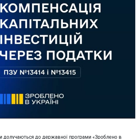
ти долучаються до державної програми «Зроблено в