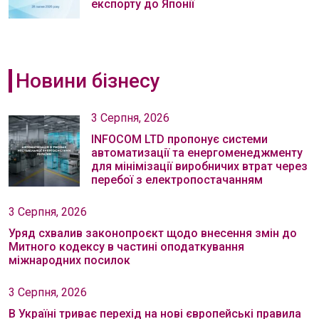
експорту до Японії
Новини бізнесу
3 Серпня, 2026
INFOCOM LTD пропонує системи
автоматизації та енергоменеджменту
для мінімізації виробничих втрат через
перебої з електропостачанням
3 Серпня, 2026
Уряд схвалив законопроєкт щодо внесення змін до
Митного кодексу в частині оподаткування
міжнародних посилок
3 Серпня, 2026
В Україні триває перехід на нові європейські правила