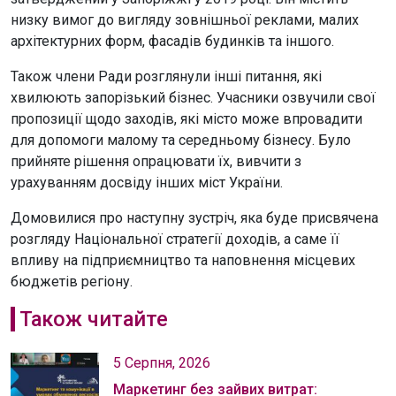
низку вимог до вигляду зовнішньої реклами, малих
архітектурних форм, фасадів будинків та іншого.
Також члени Ради розглянули інші питання, які
хвилюють запорізький бізнес. Учасники озвучили свої
пропозиції щодо заходів, які місто може впровадити
для допомоги малому та середньому бізнесу. Було
прийняте рішення опрацювати їх, вивчити з
урахуванням досвіду інших міст України.
Домовилися про наступну зустріч, яка буде присвячена
розгляду Національної стратегії доходів, а саме її
впливу на підприємництво та наповнення місцевих
бюджетів регіону.
Також читайте
5 Серпня, 2026
Маркетинг без зайвих витрат: