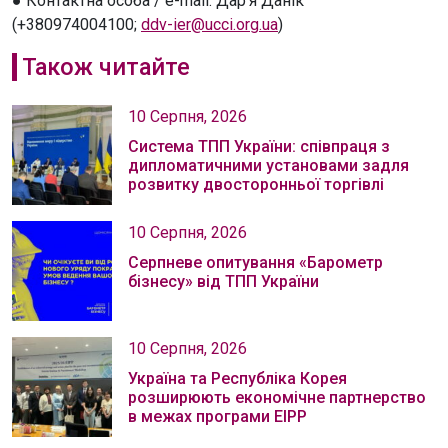
● Контактна особа / e-mail: Дарʼя Данік
(+380974004100;
ddv-ier@ucci.org.ua
)
Також читайте
10 Серпня, 2026
Система ТПП України: співпраця з
дипломатичними установами задля
розвитку двосторонньої торгівлі
10 Серпня, 2026
Серпневе опитування «Барометр
бізнесу» від ТПП України
10 Серпня, 2026
Україна та Республіка Корея
розширюють економічне партнерство
в межах програми EIPP