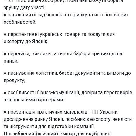
— 21 та 28 липня 2026 року. Компанії можуть обрати
зручну дату участі.
● загальний огляд японського ринку та його ключових
особливостей;
● перспективні українські товари та послуги для
експорту до Японії;
● переваги, виклики та типові бар’єри при виході на
ринок;
● планування логістики, базові документи та вимоги до
продукту;
● особливості бізнес-комунікації, довіри та переговорів
з японськими партнерами;
● презентація практичних матеріалів ТПП України:
дослідження ринку Японії, посібник з експорту, чеклісти
та інструменти для підготовки компанії.
Поглиблений фізичний семінар для відібраних