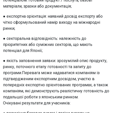
потенціалом: готовий продукт / послуга, базові
матеріали, зразки або документація;
● експортна орієнтація: наявний досвід експорту або
чітко сформульований намір виходу на міжнародні
ринки;
● секторальна відповідність: належність до
пріоритетних або суміжних секторів, що мають
потенціал для Японії;
● якість заповнення заявки: зрозумілий опис продукту,
ринку, поточного етапу готовності та запиту до
програми.Перевага може надаватися компаніям із
підтвердженим експортним досвідом, участю в
попередніх експортно орієнтованих програмах, а також
компаніям, які демонструють реалістичну готовність до
подальшої роботи з японським ринком.
Очікувані результати для учасників: