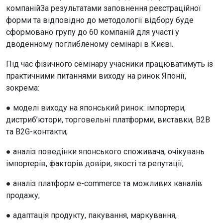
компанійЗа результатами заповнення реєстраційної
форми та відповідно до методології відбору буде
сформовано групу до 60 компаній для участі у
дводенному поглибленому семінарі в Києві.
Під час фізичного семінару учасники працюватимуть із
практичними питаннями виходу на ринок Японії,
зокрема:
● моделі виходу на японський ринок: імпортери,
дистриб’ютори, торговельні платформи, виставки, B2B
та B2G-контакти;
● аналіз поведінки японського споживача, очікувань
імпортерів, факторів довіри, якості та репутації;
● аналіз платформ e-commerce та можливих каналів
продажу;
● адаптація продукту, пакування, маркування,