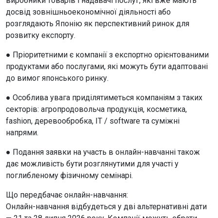
виробники товарів і надавачі послуг, які вже мають
досвід зовнішньоекономічної діяльності або
розглядають Японію як перспективний ринок для
розвитку експорту.
● Пріоритетними є компанії з експортно орієнтованими
продуктами або послугами, які можуть бути адаптовані
до вимог японського ринку.
● Особлива увага приділятиметься компаніям з таких
секторів: агропродовольча продукція, косметика,
fashion, деревообробка, IT / software та суміжні
напрями.
● Подання заявки на участь в онлайн-навчанні також
дає можливість бути розглянутими для участі у
поглибленому фізичному семінарі.
Що передбачає онлайн-навчання:
Онлайн-навчання відбудеться у дві альтернативні дати