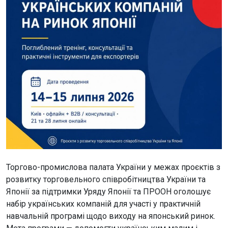
Торгово-промислова палата України у межах проєктів з
розвитку торговельного співробітництва України та
Японії за підтримки Уряду Японії та ПРООН оголошує
набір українських компаній для участі у практичній
навчальній програмі щодо виходу на японський ринок.