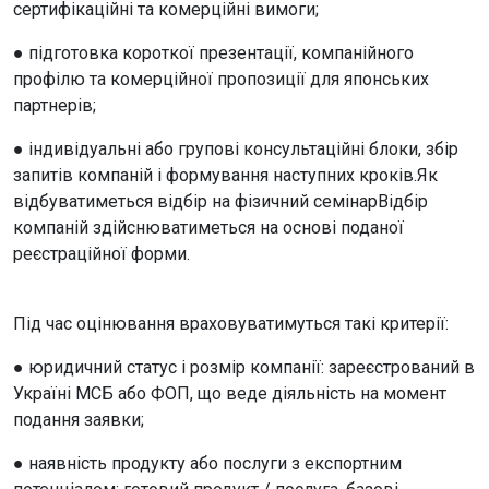
сертифікаційні та комерційні вимоги;
● підготовка короткої презентації, компанійного
профілю та комерційної пропозиції для японських
партнерів;
● індивідуальні або групові консультаційні блоки, збір
запитів компаній і формування наступних кроків.Як
відбуватиметься відбір на фізичний семінарВідбір
компаній здійснюватиметься на основі поданої
реєстраційної форми.
Під час оцінювання враховуватимуться такі критерії:
● юридичний статус і розмір компанії: зареєстрований в
Україні МСБ або ФОП, що веде діяльність на момент
подання заявки;
● наявність продукту або послуги з експортним