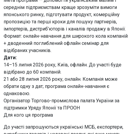
Мета програми — допомогти українським малим і
середнім підприємствам краще зрозуміти вимоги
японського ринку, підготувати продукт, комерційну
пропозицію та перші кроки для пошуку партнерів,
імпортерів, дистриб’юторів і каналів продажу в Японії.
Формат: онлайн-навчання для широкого кола компаній
+ дводенний поглиблений офлайн семінар для
відібраних учасників.
Дати:
14–15 липня 2026 року, Київ, офлайн. До участі буде
відібрано до 60 компаній.
21 або 28 липня 2026 року, онлайн. Компанія може
обрати одну з дат; програма онлайн-навчання є
однаковою.
Організатор Торгово-промислова палата України за
підтримки Уряду Японії та ПРООН
Для кого ця програма
До участі запрошуються українські МСБ, експортери,