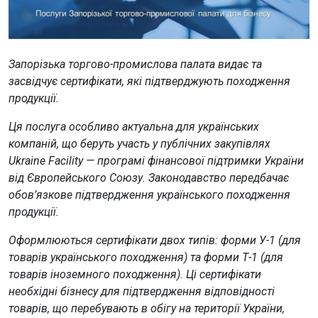
Запорізька торгово-промислова палата видає та
засвідчує сертифікати, які підтверджують походження
продукції.
Ця послуга особливо актуальна для українських
компаній, що беруть участь у публічних закупівлях
Ukraine Facility — програмі фінансової підтримки України
від Європейського Союзу. Законодавство передбачає
обов’язкове підтвердження українського походження
продукції.
Оформлюються сертифікати двох типів: форми У-1 (для
товарів українського походження) та форми Т-1 (для
товарів іноземного походження). Ці сертифікати
необхідні бізнесу для підтвердження відповідності
товарів, що перебувають в обігу на території України,