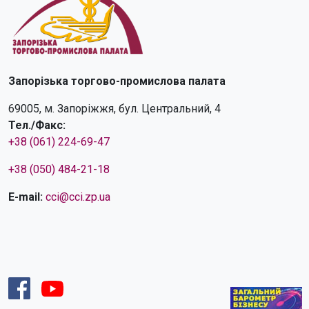
Запорізька торгово-промислова палата
69005, м. Запоріжжя, бул. Центральний, 4
Тел./Факс:
+38 (061) 224-69-47
+38 (050) 484-21-18
E-mail:
cci@cci.zp.ua