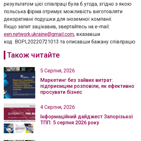
результатом цієї співпраці була б угода, згідно з якою
польська фірма отримує можливість виготовляти
декоративні подушки для іноземної компанії.
Якщо запит зацікавив, звертайтесь на e-mail:
een.network.ukraine@gmail.com
, вказавши
код BOPL20220721013 та описавши бажану співпрацю
Також читайте
5 Серпня, 2026
Маркетинг без зайвих витрат:
підприємцям розповіли, як ефективно
просувати бізнес
4 Серпня, 2026
Інформаційний дайджест Запорізької
ТПП: 5 серпня 2026 року