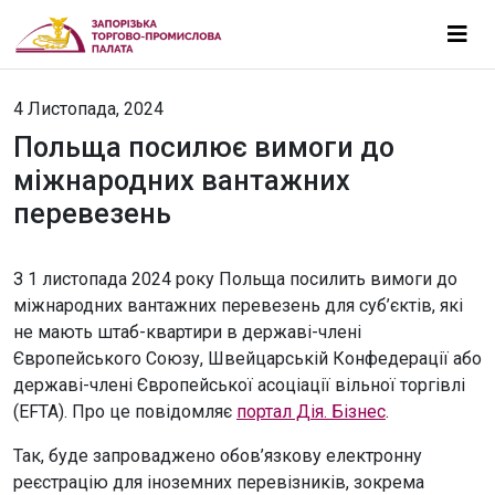
4 Листопада, 2024
Польща посилює вимоги до
міжнародних вантажних
перевезень
З 1 листопада 2024 року Польща посилить вимоги до
міжнародних вантажних перевезень для суб’єктів, які
не мають штаб-квартири в державі-члені
Європейського Союзу, Швейцарській Конфедерації або
державі-члені Європейської асоціації вільної торгівлі
(EFTA). Про це повідомляє
портал Дія. Бізнес
.
Так, буде запроваджено обов’язкову електронну
реєстрацію для іноземних перевізників, зокрема