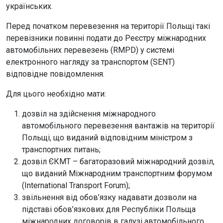
українських.
Перед початком перевезення на території Польщі такі
перевізники повинні подати до Реєстру міжнародних
автомобільних перевезень (RMPD) у системі
електронного нагляду за транспортом (SENT)
відповідне повідомлення.
Для цього необхідно мати:
дозвіл на здійснення міжнародного
автомобільного перевезення вантажів на території
Польщі, що виданий відповідним міністром з
транспортних питань;
дозвіл ЄКМТ – багаторазовий міжнародний дозвіл,
що виданий Міжнародним транспортним форумом
(International Transport Forum);
звільнення від обов’язку надавати дозволи на
підставі обов’язкових для Республіки Польща
міжнародних договорів в галузі автомобільного