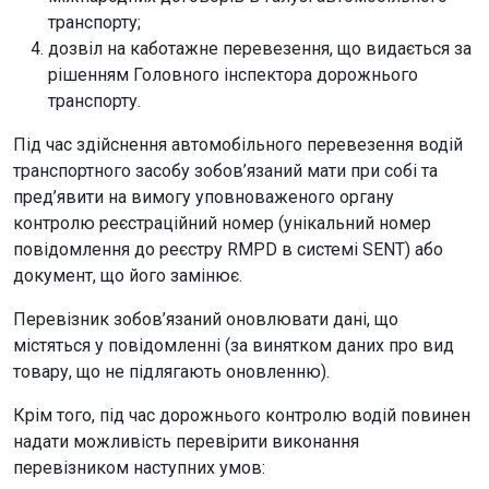
транспорту;
дозвіл на каботажне перевезення, що видається за
рішенням Головного інспектора дорожнього
транспорту.
Під час здійснення автомобільного перевезення водій
транспортного засобу зобов’язаний мати при собі та
пред’явити на вимогу уповноваженого органу
контролю реєстраційний номер (унікальний номер
повідомлення до реєстру RMPD в системі SENT) або
документ, що його замінює.
Перевізник зобов’язаний оновлювати дані, що
містяться у повідомленні (за винятком даних про вид
товару, що не підлягають оновленню).
Крім того, під час дорожнього контролю водій повинен
надати можливість перевірити виконання
перевізником наступних умов: