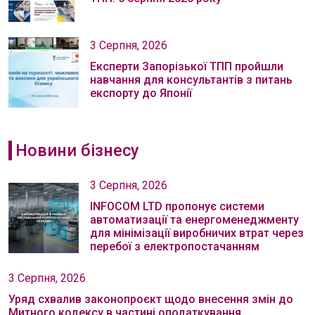
3 Серпня, 2026
Експерти Запорізької ТПП пройшли
навчання для консультантів з питань
експорту до Японії
Новини бізнесу
3 Серпня, 2026
INFOCOM LTD пропонує системи
автоматизації та енергоменеджменту
для мінімізації виробничих втрат через
перебої з електропостачанням
3 Серпня, 2026
Уряд схвалив законопроєкт щодо внесення змін до
Митного кодексу в частині оподаткування