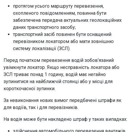
протягом усього маршруту перевезення,
охопленого повідомленням, повинна бути
забезпечена передача актуальних геолокаційних
даних транспортного засобу;
транспортний засіб повинен бути оснащений
перевізником локатором або мати зовнішню
систему локалізації (ЗСЛ).
Перед початком перевезення водій зобов’язаний
увімкнути локатор. Якщо несправність локатора або
ЗСЛ триває понад 1 годину, водій має негайно
зупинитися на найближчій стоянці або у місці для
короткочасної зупинки.
За невиконання нових вимог передбачені штрафи як
для водіїв, так і для перевізників.
На водія може бути накладено штраф у таких випадках:
здійснення автомобільного перевезення вантажів