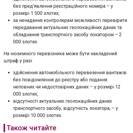
без пред’явлення реєстраційного номера – у
розмірі 1 500 злотих;
за ненадання контролерам можливості перевірити
передавання актуальних геолокаційних даних та
обладнання транспортного засобу локатором – 2
000 злотих.
На іноземного перевізника може бути накладений
штраф у разі:
здійснення автомобільного перевезення вантажів
без повідомлення до реєстру або подання
неповних чи недостовірних даних – у розмірі 12
000 злотих;
відсутності актуальних геолокаційних даних
транспортного засобу, відсутність локатора, – у
розмірі 10 000 злотих.
Також читайте