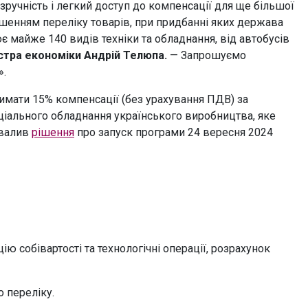
зручність і легкий доступ до компенсації для ще більшої
ьшенням переліку товарів, при придбанні яких держава
ює майже 140 видів техніки та обладнання, від автобусів
стра економіки Андрій Телюпа.
— Запрошуємо
».
имати 15% компенсації (без урахування ПДВ) за
еціального обладнання українського виробництва, яке
хвалив
рішення
про запуск програми 24 вересня 2024
ію собівартості та технологічні операції, розрахунок
 переліку.