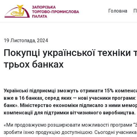
Головна
П
19 Листопада, 2024
Покупці української технік
трьох банках
Українські підприємці зможуть отримати 15% компенсац
вже в 16 банках, серед яких — нові учасники програм
банк». Міністерство економіки підписало з ними мем
компенсації для підтримки вітчизняного виробництва.
«Ми продовжуємо розширювати можливості програми “Зро
зробити їхню продукцію доступнішою. Сьогодні учасни