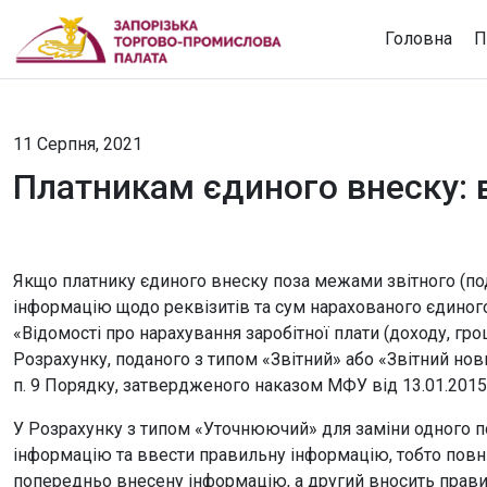
Головна
П
11 Серпня, 2021
Платникам єдиного внеску: 
Якщо платнику єдиного внеску поза межами звітного (по
інформацію щодо реквізитів та сум нарахованого єдиного
«Відомості про нарахування заробітної плати (доходу, г
Розрахунку, поданого з типом «Звітний» або «Звітний но
п. 9 Порядку, затвердженого наказом МФУ від 13.01.2015 №
У Розрахунку з типом «Уточнюючий» для заміни одного 
інформацію та ввести правильну інформацію, тобто повн
попередньо внесену інформацію, а другий вносить прави