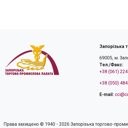
Запорізька 
69005, м. За
Тел./Факс:
+38 (061) 22
+38 (050) 48
E-mail:
cci@cc
Права захищено © 1940 - 2026 Запорізька торгово-проми