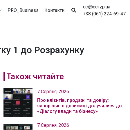
cci@cci.zp.ua
PRO_Business
Контакти
+38 (061) 224-69-47
ку 1 до Розрахунку
Також читайте
7 Серпня, 2026
Про клієнтів, продажі та довіру:
запорізькі підприємці долучилися до
«Діалогу влади та бізнесу»
7 Серпня, 2026