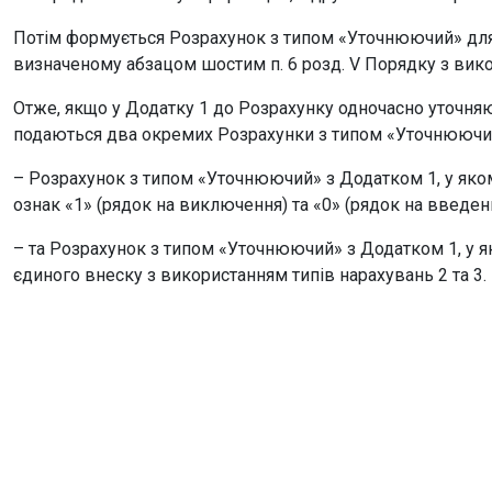
Потім формується Розрахунок з типом «Уточнюючий» для 
визначеному абзацом шостим п. 6 розд. V Порядку з вико
Отже, якщо у Додатку 1 до Розрахунку одночасно уточняю
подаються два окремих Розрахунки з типом «Уточнюючи
– Розрахунок з типом «Уточнюючий» з Додатком 1, у яко
ознак «1» (рядок на виключення) та «0» (рядок на введенн
– та Розрахунок з типом «Уточнюючий» з Додатком 1, у 
єдиного внеску з використанням типів нарахувань 2 та 3.