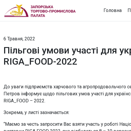
Головна
П
6 Травня, 2022
Пільгові умови участі для у
RIGA_FOOD-2022
До уваги підприємств харчового та агропродовольчого с
Петров інформує щодо пільгових умов участі для україн
RIGA_FOOD – 2022.
Зокрема, у листі зазначається:
“Маємо за честь запросити Вас взяти участь у роботі Нац