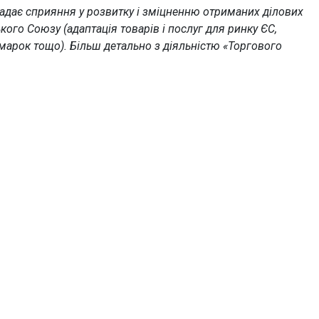
 надає сприяння у розвитку і зміцненню отриманих ділових
кого Союзу (адаптація товарів і послуг для ринку ЄС,
 марок тощо). Більш детально з діяльністю «Торгового