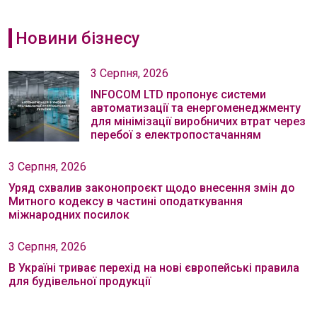
Новини бізнесу
3 Серпня, 2026
INFOCOM LTD пропонує системи
автоматизації та енергоменеджменту
для мінімізації виробничих втрат через
перебої з електропостачанням
3 Серпня, 2026
Уряд схвалив законопроєкт щодо внесення змін до
Митного кодексу в частині оподаткування
міжнародних посилок
3 Серпня, 2026
В Україні триває перехід на нові європейські правила
для будівельної продукції