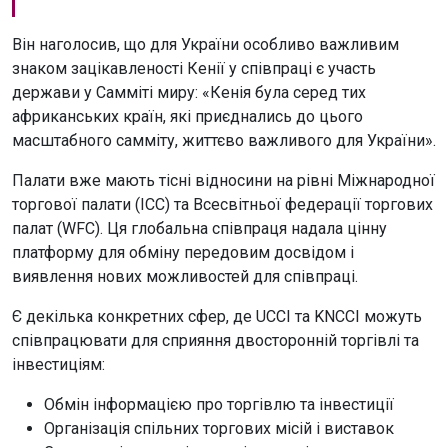
Він наголосив, що для України особливо важливим
знаком зацікавленості Кенії у співпраці є участь
держави у Самміті миру: «Кенія була серед тих
африканських країн, які приєднались до цього
масштабного самміту, життєво важливого для України».
Палати вже мають тісні відносини на рівні Міжнародної
торгової палати (ICC) та Всесвітньої федерації торгових
палат (WFC). Ця глобальна співпраця надала цінну
платформу для обміну передовим досвідом і
виявлення нових можливостей для співпраці.
Є декілька конкретних сфер, де UCCI та KNCCI можуть
співпрацювати для сприяння двосторонній торгівлі та
інвестиціям:
Обмін інформацією про торгівлю та інвестиції
Організація спільних торгових місій і виставок