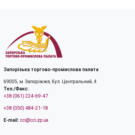
Запорізька торгово-промислова палата
69005, м. Запоріжжя, бул. Центральний, 4
Тел./Факс:
+38 (061) 224-69-47
+38 (050) 484-21-18
E-mail:
cci@cci.zp.ua