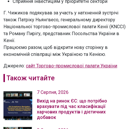
Сприяння інвестиціям у пріоритетні сектори
Г. Чижиков подякував за участь у натхненній зустрічі
також Патріку Ньянгвесо, генеральному директору
Національної торгово-промислової палати Кенії (KNCCI)
та Роману Пирігу, представник Посольства України в
Кенії.
Працюємо разом, щоб відкрити нову сторінку в
економічній співпраці між Україною та Кенією.
Джерело:
сайт Торгово-промислової палати України
Також читайте
7 Серпня, 2026
Вихід на ринок ЄС: що потрібно
врахувати під час класифікації
харчових продуктів і дієтичних
добавок