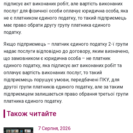
підписує акт виконаних робіт, але вартість виконаних
послуг для фізичної особи оплачує юридична особа, яка
не є платником єдиного податку, то такий підприємець
має право обрати другу групу платника єдиного
податку.
Якщо підприємець – платник єдиного податку 2-ї групи
надає послуги відповідно до договору, яким визначено,
що замовником є юридична особа – не платник
єдиного податку, яка підписує акт виконаних робіт та
оплачує вартість виконаних послуг, то такий
підприємець порушує умови, передбачені ПКУ, для
другої групи платників єдиного податку, але за таким
підприємцем залишається право обрання третьої групи
платника єдиного податку.
Також читайте
7 Серпня, 2026