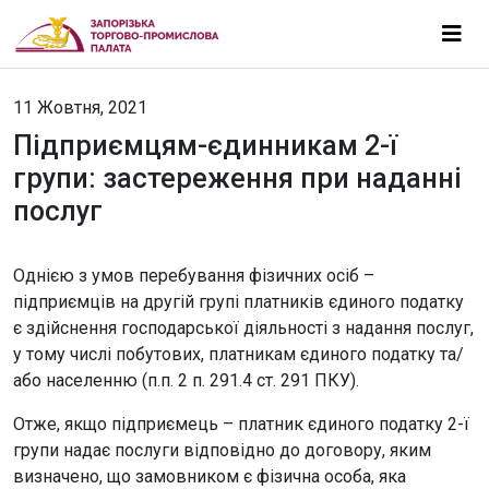
11 Жовтня, 2021
Підприємцям-єдинникам 2-ї
групи: застереження при наданні
послуг
Однією з умов перебування фізичних осіб –
підприємців на другій групі платників єдиного податку
є здійснення господарської діяльності з надання послуг,
у тому числі побутових, платникам єдиного податку та/
або населенню (п.п. 2 п. 291.4 ст. 291 ПКУ).
Отже, якщо підприємець – платник єдиного податку 2-ї
групи надає послуги відповідно до договору, яким
визначено, що замовником є фізична особа, яка