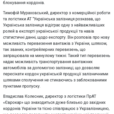
блокування кордонів.
Тимофій Мураховський, директор з комерційної роботи
та логістики АТ “Українська залізниця розказав, що
Українська залізниця відіграє одну з найважливіших
ролей в експорті української продукції та навів
статистичні данні, щодо експорту. Він розповів про нову
можливість перевезення вантажів з України, шляхом,
так званих, контрейлерних перевезень, що
запрацювала на минулому тижні. Такий тип перевезень
надає можливість транспортування вантажних
автомобілів за допомогою залізниці, що дозволяє
пересікати кордон українській продукції залізничними
шляхами сполучення не стикаючись з заблокованими
пунктами пропуску.
Владислав Колесник, директор з логістики ПрАТ
«Єврокар» що знаходиться дуже близько до західних
кордонів України та тісно співпрацює з Укрзалізницею,