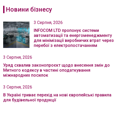
Новини бізнесу
3 Серпня, 2026
INFOCOM LTD пропонує системи
автоматизації та енергоменеджменту
для мінімізації виробничих втрат через
перебої з електропостачанням
3 Серпня, 2026
Уряд схвалив законопроєкт щодо внесення змін до
Митного кодексу в частині оподаткування
міжнародних посилок
3 Серпня, 2026
В Україні триває перехід на нові європейські правила
для будівельної продукції