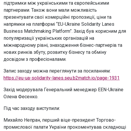
підтримки між українськими та європейськими
партнерами. Також вони мали можливість
презентувати свої комерційні пропозиції, ціни та
напрямки на платформі “EU-Ukraine Solidarity Lanes
Business Matchmaking Platform”. Захід був корисним для
популяризації українських організацій на
міжнародному рівні, знаходження бізнес-партнерів та
нових ринків збуту, розвитку бізнесу та обміну
досвідом з професіоналами.
Запис заходу можна переглянути за посиланням:
https://eu-ua-solidarity-lanes.seu.b2match.io/page-1931
Захід модерувала Генеральний менеджер EEN-Ukraine
Олена Фесенко.
Під час заходу виступили:
Михайло Непран, перший віце-президент Торгово-
промислової палати України прокоментував складнощі