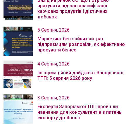
Вихід на ринок ЄС: що потрібно
врахувати під час класифікації
харчових продуктів і дієтичних
добавок
5 Серпня, 2026
Маркетинг без зайвих витрат:
підприємцям розповіли, як ефективно
просувати бізнес
4 Серпня, 2026
Інформаційний дайджест Запорізької
ТПП: 5 серпня 2026 року
3 Серпня, 2026
Експерти Запорізької ТПП пройшли
навчання для консультантів з питань
експорту до Японії