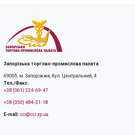
Запорізька торгово-промислова палата
69005, м. Запоріжжя, бул. Центральний, 4
Тел./Факс:
+38 (061) 224-69-47
+38 (050) 484-21-18
E-mail:
cci@cci.zp.ua