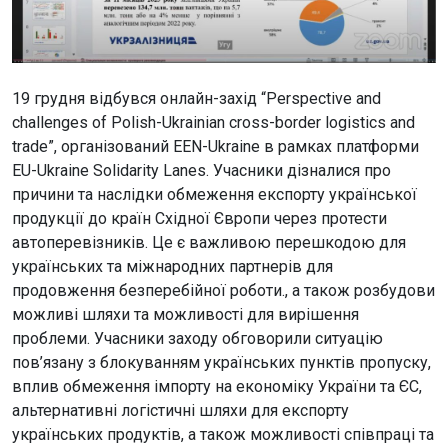
19 грудня відбувся онлайн-захід “Perspective and
challenges of Polish-Ukrainian cross-border logistics and
trade”, організований EEN-Ukraine в рамках платформи
EU-Ukraine Solidarity Lanes. Учасники дізналися про
причини та наслідки обмеження експорту української
продукції до країн Східної Європи через протести
автоперевізників. Це є важливою перешкодою для
українських та міжнародних партнерів для
продовження безперебійної роботи., а також розбудови
можливі шляхи та можливості для вирішення
проблеми. Учасники заходу обговорили ситуацію
пов’язану з блокуванням українських пунктів пропуску,
вплив обмеження імпорту на економіку України та ЄС,
альтернативні логістичні шляхи для експорту
українських продуктів, а також можливості співпраці та