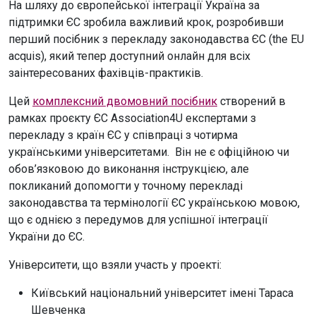
На шляху до європейської інтеграції Україна за
підтримки ЄС зробила важливий крок, розробивши
перший посібник з перекладу законодавства ЄС (the EU
acquis), який тепер доступний онлайн для всіх
заінтересованих фахівців-практиків.
Цей
комплексний двомовний посібник
створений в
рамках проєкту ЄС Association4U експертами з
перекладу з країн ЄС у співпраці з чотирма
українськими університетами. Він не є офіційною чи
обов’язковою до виконання інструкцією, але
покликаний допомогти у точному перекладі
законодавства та термінології ЄС українською мовою,
що є однією з передумов для успішної інтеграції
України до ЄС.
Університети, що взяли участь у проекті:
Київський національний університет імені Тараса
Шевченка