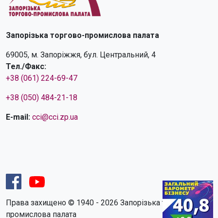
Запорізька торгово-промислова палата
69005, м. Запоріжжя, бул. Центральний, 4
Тел./Факс:
+38 (061) 224-69-47
+38 (050) 484-21-18
E-mail:
cci@cci.zp.ua
Права захищено © 1940 - 2026 Запорізька торгово-
промислова палата