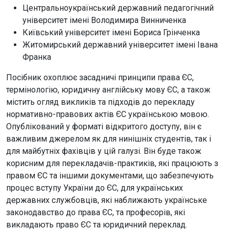
Центральноукраїнський державний педагогічний
університет імені Володимира Винниченка
Київський університет імені Бориса Грінченка
Житомирський державний університет імені Івана
Франка
Посібник охоплює засадничі принципи права ЄС,
термінологію, юридичну англійську мову ЄС, а також
містить огляд викликів та підходів до перекладу
нормативно-правових актів ЄС українською мовою.
Опублікований у форматі відкритого доступу, він є
важливим джерелом як для нинішніх студентів, так і
для майбутніх фахівців у цій галузі. Він буде також
корисним для перекладачів-практиків, які працюють з
правом ЄС та іншими документами, що забезпечують
процес вступу України до ЄС, для українських
державних службовців, які наближають українське
законодавство до права ЄС, та професорів, які
викладають право ЄС та юридичний переклад.