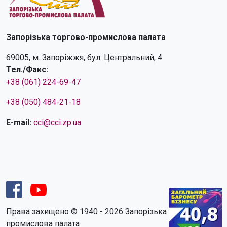
Запорізька торгово-промислова палата
69005, м. Запоріжжя, бул. Центральний, 4
Тел./Факс:
+38 (061) 224-69-47
+38 (050) 484-21-18
E-mail:
cci@cci.zp.ua
Права захищено © 1940 - 2026 Запорізька торгово-
промислова палата