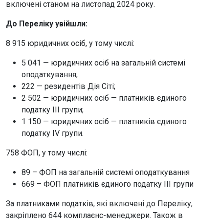
включені станом на листопад 2024 року.
До Переліку увійшли:
8 915 юридичних осіб, у тому числі:
5 041 — юридичних осіб на загальній системі
оподаткування;
222 — резидентів Дія Сіті;
2 502 — юридичних осіб — платників єдиного
податку III групи;
1 150 — юридичних осіб — платників єдиного
податку IV групи.
758 ФОП, у тому числі:
89 – ФОП на загальній системі оподаткування
669 – ФОП платників єдиного податку III групи
За платниками податків, які включені до Переліку,
закріплено 644 комплаєнс-менеджери. Також в