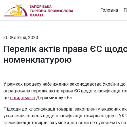
Головна
П
30 Жовтня, 2023
Перелік актів права ЄС щодо
номенклатурою
У рамках процесу наближення законодавства України до
опрацювала перелік актів права ЄС щодо класифікації т
це
повідомляє
Держмитслужба.
Підходи до класифікації товарів, закріплені у вказаних 
ухвалення рішень щодо класифікації товарів згідно з УК
класифікації товарів, за умови, що вони не суперечать 