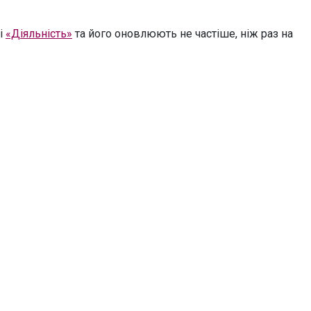
і
«Діяльність»
та його оновлюють не частіше, ніж раз на