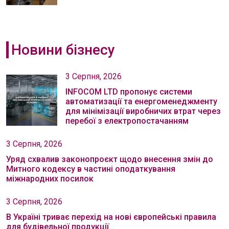
Новини бізнесу
3 Серпня, 2026
INFOCOM LTD пропонує системи
автоматизації та енергоменеджменту
для мінімізації виробничих втрат через
перебої з електропостачанням
3 Серпня, 2026
Уряд схвалив законопроєкт щодо внесення змін до
Митного кодексу в частині оподаткування
міжнародних посилок
3 Серпня, 2026
В Україні триває перехід на нові європейські правила
для будівельної продукції