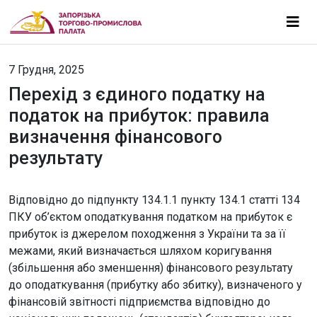
7 Грудня, 2025
Перехід з єдиного податку на
податок на прибуток: правила
визначення фінансового
результату
Відповідно до підпункту 134.1.1 пункту 134.1 статті 134
ПКУ об’єктом оподаткування податком на прибуток є
прибуток із джерелом походження з України та за її
межами, який визначається шляхом коригування
(збільшення або зменшення) фінансового результату
до оподаткування (прибутку або збитку), визначеного у
фінансовій звітності підприємства відповідно до