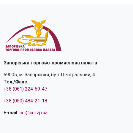
Запорізька торгово-промислова палата
69005, м. Запоріжжя, бул. Центральний, 4
Тел./Факс:
+38 (061) 224-69-47
+38 (050) 484-21-18
E-mail:
cci@cci.zp.ua