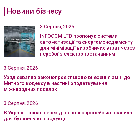
Новини бізнесу
3 Серпня, 2026
INFOCOM LTD пропонує системи
автоматизації та енергоменеджменту
для мінімізації виробничих втрат через
перебої з електропостачанням
3 Серпня, 2026
Уряд схвалив законопроєкт щодо внесення змін до
Митного кодексу в частині оподаткування
міжнародних посилок
3 Серпня, 2026
В Україні триває перехід на нові європейські правила
для будівельної продукції