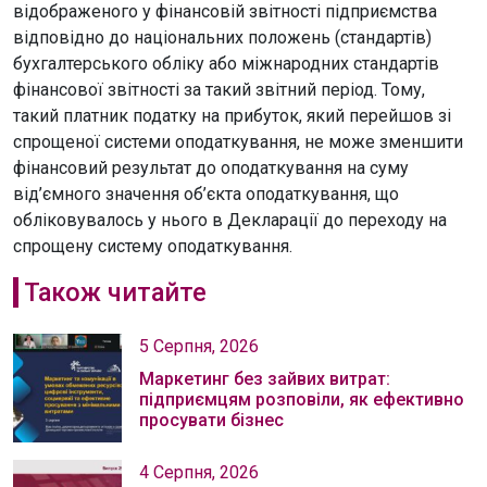
відображеного у фінансовій звітності підприємства
відповідно до національних положень (стандартів)
бухгалтерського обліку або міжнародних стандартів
фінансової звітності за такий звітний період. Тому,
такий платник податку на прибуток, який перейшов зі
спрощеної системи оподаткування, не може зменшити
фінансовий результат до оподаткування на суму
від’ємного значення об’єкта оподаткування, що
обліковувалось у нього в Декларації до переходу на
спрощену систему оподаткування.
Також читайте
5 Серпня, 2026
Маркетинг без зайвих витрат:
підприємцям розповіли, як ефективно
просувати бізнес
4 Серпня, 2026