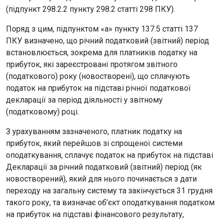
(підпункт 298.2.2 пункту 298.2 статті 298 ПКУ).
Поряд з цим, підпунктом «а» пункту 137.5 статті 137
ПКУ визначено, що річний податковий (звітний) період
встановлюється, зокрема для платників податку на
прибуток, які зареєстровані протягом звітного
(податкового) року (новостворені), що сплачують
податок на прибуток на підставі річної податкової
декларації за період діяльності у звітному
(податковому) році.
З урахуванням зазначеного, платник податку на
прибуток, який перейшов зі спрощеної системи
оподаткування, сплачує податок на прибуток на підставі
Декларації за річний податковий (звітний) період (як
новостворений), який для нього починається з дати
переходу на загальну систему та закінчується 31 грудня
такого року, та визначає об’єкт оподаткування податком
на прибуток на підставі фінансового результату,