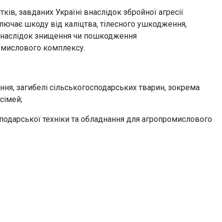
ів, завданих Україні внаслідок збройної агресії
ючає шкоду від каліцтва, тілесного ушкодження,
, внаслідок знищення чи пошкодження
ромислового комплексу.
ння, загибелі сільськогосподарських тварин, зокрема
сімей;
подарської техніки та обладнання для агропромислового