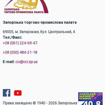
Запорізька торгово-промислова палата
69005, м. Запоріжжя, бул. Центральний, 4
Тел./Факс:
+38 (061) 224-69-47
+38 (050) 484-21-18
E-mail:
cci@cci.zp.ua
Права захищено © 1940 - 2026 Запорізька торгово-