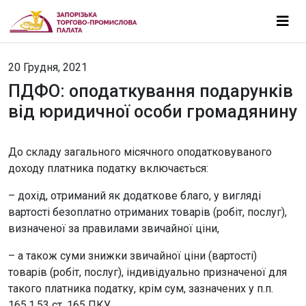
20 Грудня, 2021
ПДФО: оподаткування подарунків
від юридичної особи громадянину
До складу загального місячного оподатковуваного
доходу платника податку включається:
– дохід, отриманий як додаткове благо, у вигляді
вартості безоплатно отриманих товарів (робіт, послуг),
визначеної за правилами звичайної ціни,
– а також суми знижки звичайної ціни (вартості)
товарів (робіт, послуг), індивідуально призначеної для
такого платника податку, крім сум, зазначених у п.п.
165.1.53 ст. 165 ПКУ.