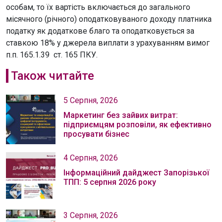
особам, то їх вартість включається до загального
місячного (річного) оподатковуваного доходу платника
податку як додаткове благо та оподатковується за
ставкою 18% у джерела виплати з урахуванням вимог
п.п. 165.1.39 ст. 165 ПКУ.
Також читайте
5 Серпня, 2026
Маркетинг без зайвих витрат:
підприємцям розповіли, як ефективно
просувати бізнес
4 Серпня, 2026
Інформаційний дайджест Запорізької
ТПП: 5 серпня 2026 року
3 Серпня, 2026