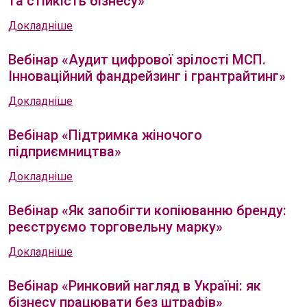
та стійкість бізнесу»
Докладніше
Вебінар «Аудит цифрової зрілості МСП.
Інноваційний фандрейзинг і грантрайтинг»
Докладніше
Вебінар «Підтримка жіночого
підприємництва»
Докладніше
Вебінар «Як запобігти копіюванню бренду:
реєструємо торговельну марку»
Докладніше
Вебінар «Ринковий нагляд в Україні: як
бізнесу працювати без штрафів»