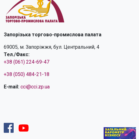
Запорізька торгово-промислова палата
69005, м. Запоріжжя, бул. Центральний, 4
Тел./Факс:
+38 (061) 224-69-47
+38 (050) 484-21-18
E-mail:
cci@cci.zp.ua