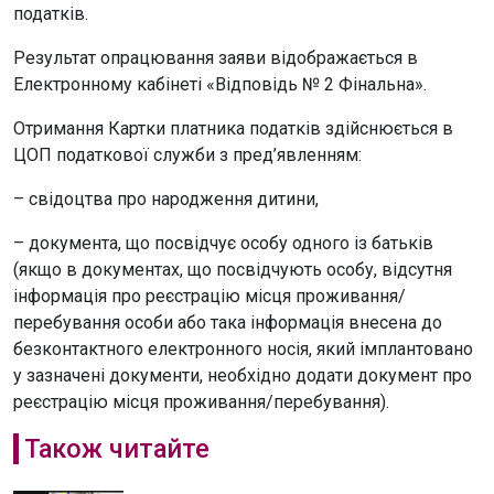
податків.
Результат опрацювання заяви відображається в
Електронному кабінеті «Відповідь № 2 Фінальна».
Отримання Картки платника податків здійснюється в
ЦОП податкової служби з пред’явленням:
– свідоцтва про народження дитини,
– документа, що посвідчує особу одного із батьків
(якщо в документах, що посвідчують особу, відсутня
інформація про реєстрацію місця проживання/
перебування особи або така інформація внесена до
безконтактного електронного носія, який імплантовано
у зазначені документи, необхідно додати документ про
реєстрацію місця проживання/перебування).
Також читайте