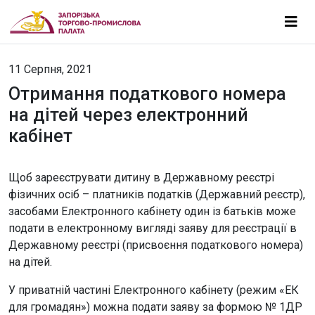
11 Серпня, 2021
Отримання податкового номера
на дітей через електронний
кабінет
Щоб зареєструвати дитину в Державному реєстрі
фізичних осіб – платників податків (Державний реєстр),
засобами Електронного кабінету один із батьків може
подати в електронному вигляді заяву для реєстрації в
Державному реєстрі (присвоєння податкового номера)
на дітей.
У приватній частині Електронного кабінету (режим «ЕК
для громадян») можна подати заяву за формою № 1ДР