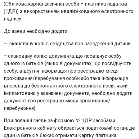
(Облікова картка фізичної особи – платника податків
(1ДР)) з використанням кваліфікованого електронного
підпису.
До заяви необхідно додати:
– скановану копію свідоцтва про народження дитини,
– скановану копію документа, що посвідчує особу
одного із батьків (якщо в документах, що посвідчують
особу, відсутня інформація про реєстрацію місця
проживання/перебування особи або така інформація
внесена до безконтактного електронного носія, який
імплантовано у зазначені документи, необхідно додати
документ про реєстрацію місця проживання/
перебування).
При поданні заяви за формою № 1ДР засобами
Електронного кабінету обирається податковий орган, де
один із батьків бажає отримати Картку платника